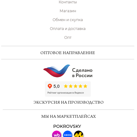
Контакты
Магазин
Обмен и скупка
Оплата и доставка
Опт
ОПТОВОЕ НАПРАВЛЕНИЕ
ChatApp
online
ЭКСКУРСИЯ НА ПРОИЗВОДСТВО
Мессенджеры
МЫ НА МАРКЕТПЛЕЙСАХ
Свяжитесь с нами через любой удобный
мессенджер!
POKROVSKY