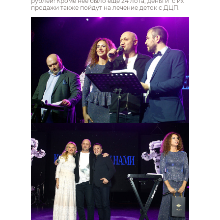
рублей! Кроме нее было еще 24 лота, деньги с их
продажи также пойдут на лечение деток с ДЦП.