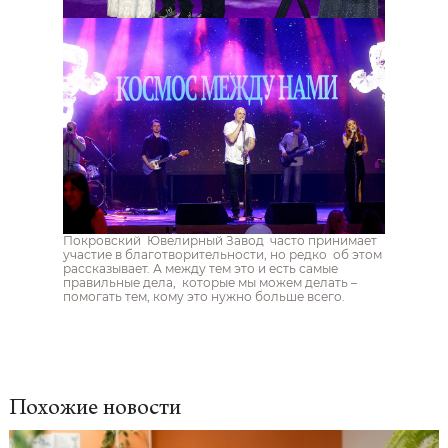
Покровский Ювелирный Завод часто принимает
участие в благотворительности, но редко об этом
рассказывает. А между тем это и есть самые
правильные дела, которые мы можем делать –
помогать тем, кому это нужно больше всего.
Похожие новости