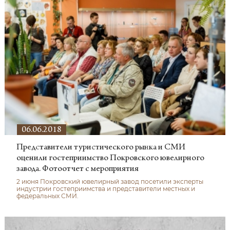
06.06.2018
Представители туристического рынка и СМИ
оценили гостеприимство Покровского ювелирного
завода. Фотоотчет с мероприятия
2 июня Покровский ювелирный завод посетили эксперты
индустрии гостеприимства и представители местных и
федеральных СМИ.