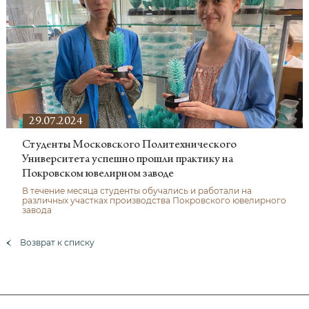
29.07.2024
Студенты Московского Политехнического
Университета успешно прошли практику на
Покровском ювелирном заводе
В течение месяца студенты обучались и работали на
различных участках производства Покровского ювелирного
завода
Возврат к списку