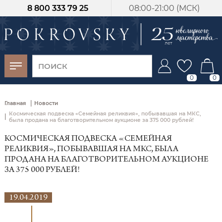
8 800 333 79 25
08:00-21:00 (МСК)
-30%
от 15 дней с
момента оплаты
0
0
|
Главная
Новости
Космическая подвеска «Семейная реликвия», побывавшая на МКС,
|
была продана на благотворительном аукционе за 375 000 рублей!
КОСМИЧЕСКАЯ ПОДВЕСКА «СЕМЕЙНАЯ
РЕЛИКВИЯ», ПОБЫВАВШАЯ НА МКС, БЫЛА
ПРОДАНА НА БЛАГОТВОРИТЕЛЬНОМ АУКЦИОНЕ
ЗА 375 000 РУБЛЕЙ!
19.04.2019