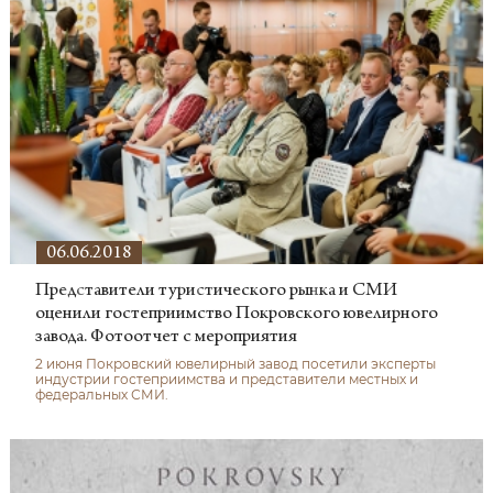
06.06.2018
Представители туристического рынка и СМИ
оценили гостеприимство Покровского ювелирного
завода. Фотоотчет с мероприятия
2 июня Покровский ювелирный завод посетили эксперты
индустрии гостеприимства и представители местных и
федеральных СМИ.