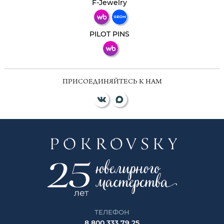
F-Jewelry
ВКонтакте
PILOT PINS
ПРИСОЕДИНЯЙТЕСЬ К НАМ
ТЕЛЕФОН
8 800 333 79 25