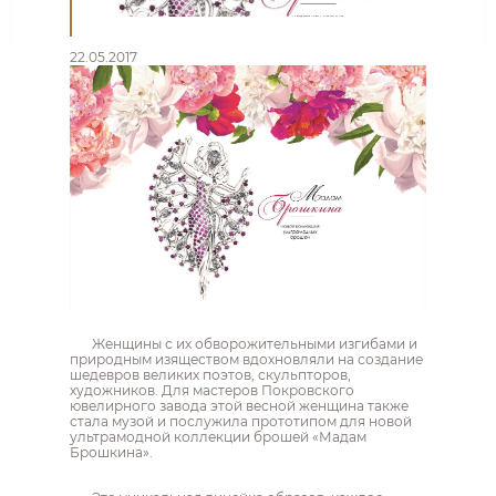
22.05.2017
Женщины с их обворожительными изгибами и
природным изяществом вдохновляли на создание
шедевров великих поэтов, скульпторов,
художников. Для мастеров Покровского
ювелирного завода этой весной женщина также
стала музой и послужила прототипом для новой
ультрамодной коллекции брошей «Мадам
Брошкина».