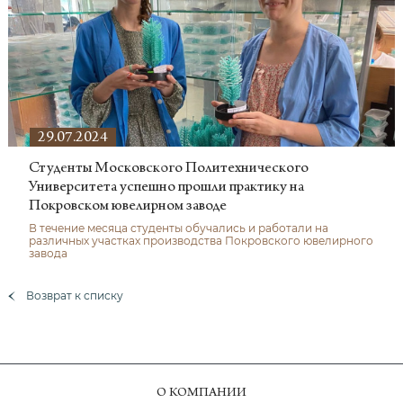
29.07.2024
Студенты Московского Политехнического
Университета успешно прошли практику на
Покровском ювелирном заводе
В течение месяца студенты обучались и работали на
различных участках производства Покровского ювелирного
завода
Возврат к списку
О КОМПАНИИ