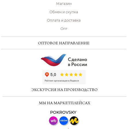
Магазин
Обмен и скупка
Оплата и доставка
Опт
ОПТОВОЕ НАПРАВЛЕНИЕ
ChatApp
online
ЭКСКУРСИЯ НА ПРОИЗВОДСТВО
Мессенджеры
МЫ НА МАРКЕТПЛЕЙСАХ
Свяжитесь с нами через любой удобный
мессенджер!
POKROVSKY
Телеграм
Макс