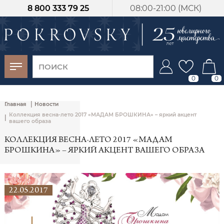
8 800 333 79 25
08:00-21:00 (МСК)
-30%
от 15 дней с
момента оплаты
0
0
|
Главная
Новости
Коллекция весна-лето 2017 «МАДАМ БРОШКИНА» – яркий акцент
|
вашего образа
КОЛЛЕКЦИЯ ВЕСНА-ЛЕТО 2017 «МАДАМ
БРОШКИНА» – ЯРКИЙ АКЦЕНТ ВАШЕГО ОБРАЗА
22.05.2017