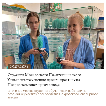
29.07.2024
Студенты Московского Политехнического
Университета успешно прошли практику на
Покровском ювелирном заводе
В течение месяца студенты обучались и работали на
различных участках производства Покровского ювелирного
завода