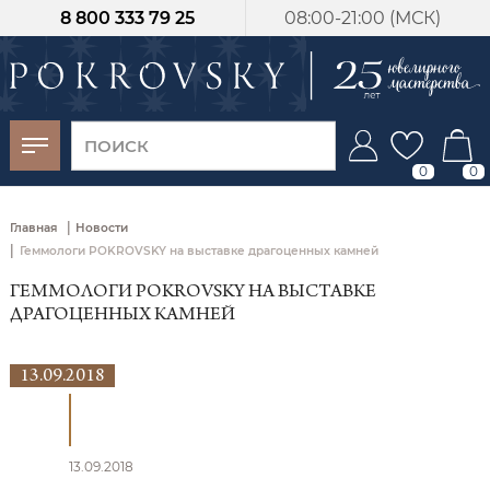
8 800 333 79 25
08:00-21:00 (МСК)
-30%
от 15 дней с
момента оплаты
0
0
|
Главная
Новости
|
Геммологи POKROVSKY на выставке драгоценных камней
ГЕММОЛОГИ POKROVSKY НА ВЫСТАВКЕ
ДРАГОЦЕННЫХ КАМНЕЙ
13.09.2018
13.09.2018