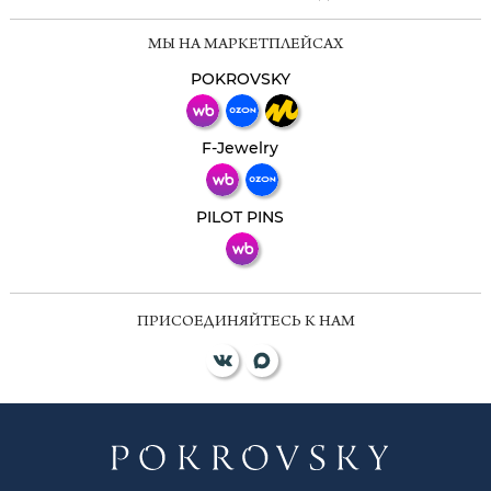
Мессенджеры
МЫ НА МАРКЕТПЛЕЙСАХ
Свяжитесь с нами через любой удобный
мессенджер!
POKROVSKY
Телеграм
Макс
F-Jewelry
ВКонтакте
PILOT PINS
ПРИСОЕДИНЯЙТЕСЬ К НАМ