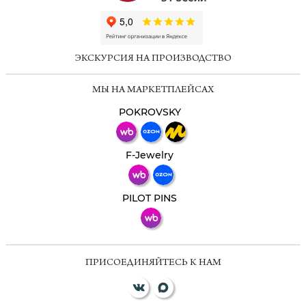
ChatApp
online
ЭКСКУРСИЯ НА ПРОИЗВОДСТВО
Мессенджеры
МЫ НА МАРКЕТПЛЕЙСАХ
Свяжитесь с нами через любой удобный
мессенджер!
POKROVSKY
Телеграм
Макс
F-Jewelry
ВКонтакте
PILOT PINS
ПРИСОЕДИНЯЙТЕСЬ К НАМ