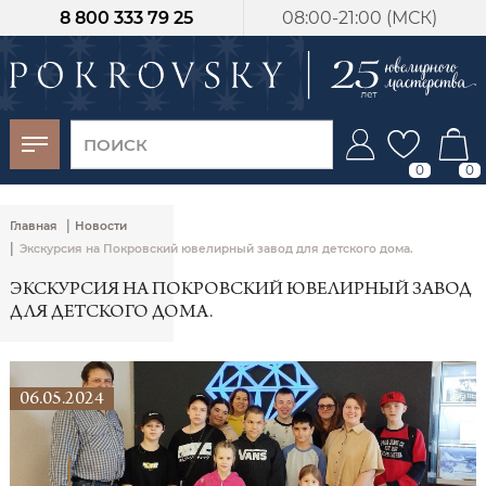
8 800 333 79 25
08:00-21:00 (МСК)
-30%
от 15 дней с
момента оплаты
0
0
|
Главная
Новости
|
Экскурсия на Покровский ювелирный завод для детского дома.
ЭКСКУРСИЯ НА ПОКРОВСКИЙ ЮВЕЛИРНЫЙ ЗАВОД
ДЛЯ ДЕТСКОГО ДОМА.
06.05.2024