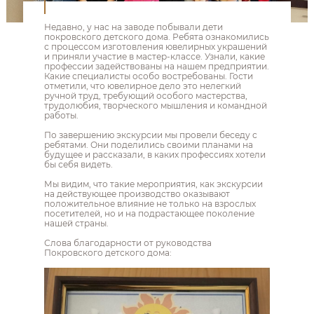
Недавно, у нас на заводе побывали дети
покровского детского дома. Ребята ознакомились
с процессом изготовления ювелирных украшений
и приняли участие в мастер-классе. Узнали, какие
профессии задействованы на нашем предприятии.
Какие специалисты особо востребованы. Гости
отметили, что ювелирное дело это нелегкий
ручной труд, требующий особого мастерства,
трудолюбия, творческого мышления и командной
работы.
По завершению экскурсии мы провели беседу с
ребятами. Они поделились своими планами на
будущее и рассказали, в каких профессиях хотели
бы себя видеть.
Мы видим, что такие мероприятия, как экскурсии
на действующее производство оказывают
положительное влияние не только на взрослых
посетителей, но и на подрастающее поколение
нашей страны.
Слова благодарности от руководства
Покровского детского дома: