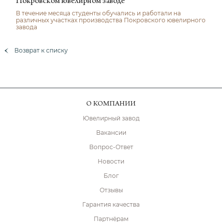
Покровском ювелирном заводе
В течение месяца студенты обучались и работали на
различных участках производства Покровского ювелирного
завода
Возврат к списку
О КОМПАНИИ
Ювелирный завод
Вакансии
Вопрос-Ответ
Новости
Блог
Отзывы
Гарантия качества
Партнёрам