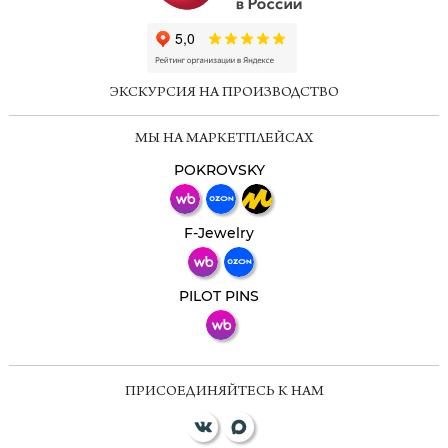
ChatApp
online
ЭКСКУРСИЯ НА ПРОИЗВОДСТВО
Мессенджеры
МЫ НА МАРКЕТПЛЕЙСАХ
Свяжитесь с нами через любой удобный
мессенджер!
POKROVSKY
Телеграм
Макс
F-Jewelry
ВКонтакте
PILOT PINS
ПРИСОЕДИНЯЙТЕСЬ К НАМ