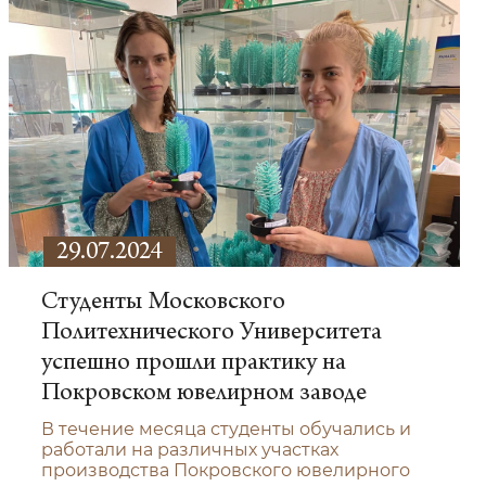
29.07.2024
Студенты Московского
Политехнического Университета
успешно прошли практику на
Покровском ювелирном заводе
В течение месяца студенты обучались и
работали на различных участках
производства Покровского ювелирного