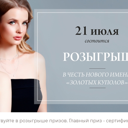
уйте в розыгрыше призов. Главный приз - сертифик