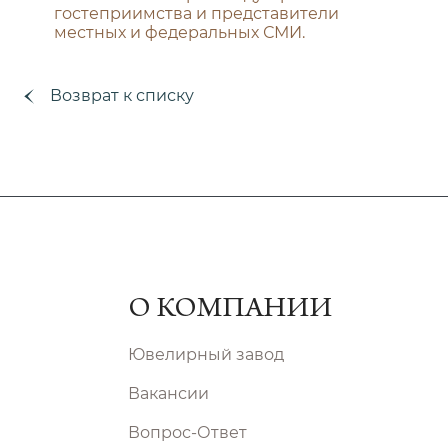
гостеприимства и представители
местных и федеральных СМИ.
Возврат к списку
О КОМПАНИИ
Ювелирный завод
Вакансии
Вопрос-Ответ