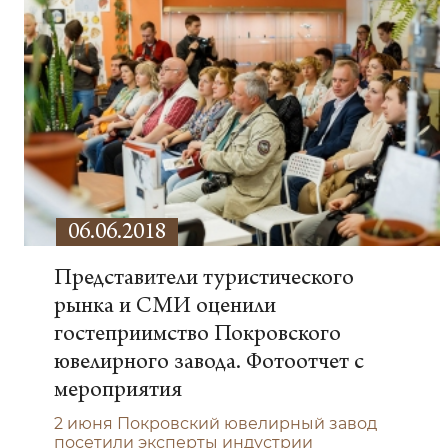
06.06.2018
Представители туристического
рынка и СМИ оценили
гостеприимство Покровского
ювелирного завода. Фотоотчет с
мероприятия
2 июня Покровский ювелирный завод
посетили эксперты индустрии