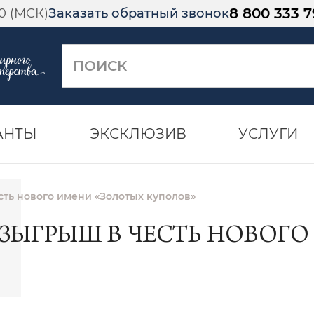
8 800 333 7
00 (МСК)
Заказать обратный звонок
АНТЫ
ЭКСКЛЮЗИВ
УСЛУГИ
сть нового имени «Золотых куполов»
ОЗЫГРЫШ В ЧЕСТЬ НОВОГ