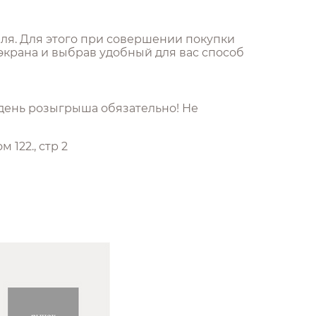
юля. Для этого при совершении покупки
экрана и выбрав удобный для вас способ
 день розыгрыша обязательно! Не
 122., стр 2