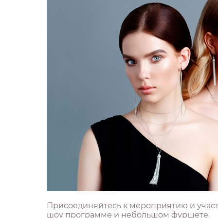
Присоединяйтесь к мероприятию и участв
шоу программе и небольшом фуршете.