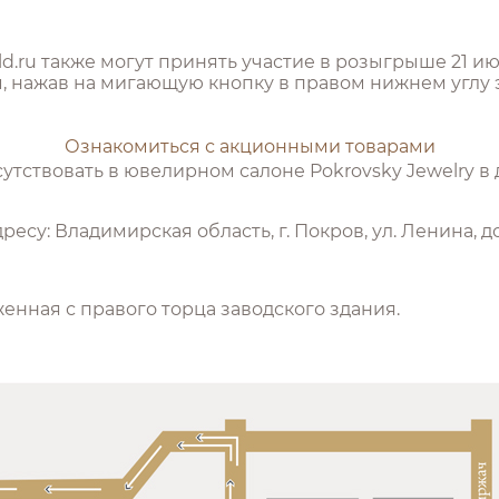
d.ru также могут принять участие в розыгрыше 21 и
, нажав на мигающую кнопку в правом нижнем углу 
Ознакомиться с акционными товарами
утствовать в ювелирном салоне Pokrovsky Jewelry в
су: Владимирская область, г. Покров, ул. Ленина, дом
женная с правого торца заводского здания.