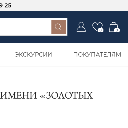
9 25
0
0
ЭКСКУРСИИ
ПОКУПАТЕЛЯМ
О ИМЕНИ «ЗОЛОТЫХ