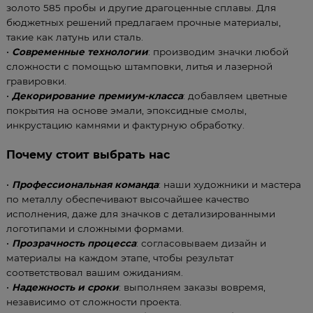
золото 585 пробы и другие драгоценные сплавы. Для
бюджетных решений предлагаем прочные материалы,
такие как латунь или сталь.
•
Современные технологии
: производим значки любой
сложности с помощью штамповки, литья и лазерной
гравировки.
•
Декорирование премиум-класса
: добавляем цветные
покрытия на основе эмали, эпоксидные смолы,
инкрустацию камнями и фактурную обработку.
Почему стоит выбрать нас
•
Профессиональная команда
: наши художники и мастера
по металлу обеспечивают высочайшее качество
исполнения, даже для значков с детализированными
логотипами и сложными формами.
•
Прозрачность процесса
: согласовываем дизайн и
материалы на каждом этапе, чтобы результат
соответствовал вашим ожиданиям.
•
Надежность и сроки
: выполняем заказы вовремя,
независимо от сложности проекта.