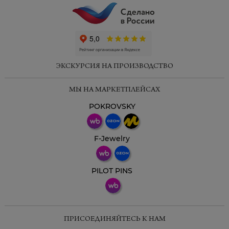
ChatApp
online
ЭКСКУРСИЯ НА ПРОИЗВОДСТВО
Мессенджеры
МЫ НА МАРКЕТПЛЕЙСАХ
Свяжитесь с нами через любой удобный
мессенджер!
POKROVSKY
Телеграм
Макс
F-Jewelry
ВКонтакте
PILOT PINS
ПРИСОЕДИНЯЙТЕСЬ К НАМ