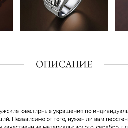
ОПИСАНИЕ
ужские ювелирные украшения по индивидуальн
ий. Независимо от того, нужен ли вам персте
 качественные материалы: золото, серебро, пл