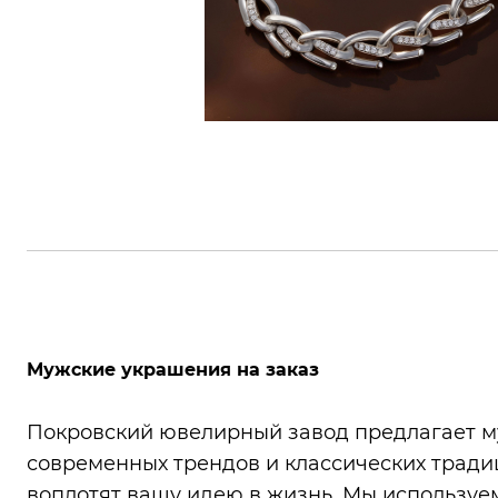
Мужские украшения на заказ
Покровский ювелирный завод предлагает м
современных трендов и классических традиц
воплотят вашу идею в жизнь. Мы используем