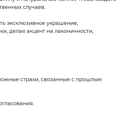
твенных случаев.
ть эксклюзивное украшение,
и, делая акцент на лаконичности,
можные страхи, связанные с прошлым
огласования.