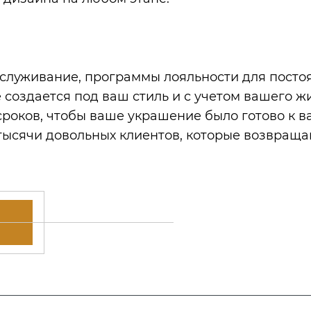
бслуживание, программы лояльности для постоя
е создается под ваш стиль и с учетом вашего ж
сроков, чтобы ваше украшение было готово к в
и тысячи довольных клиентов, которые возвраща