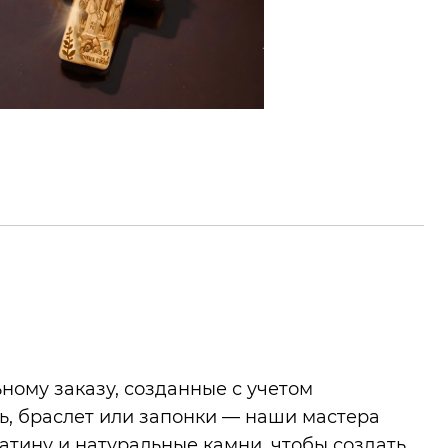
ому заказу, созданные с учетом
нь, браслет или запонки — наши мастера
атину и натуральные камни, чтобы создать