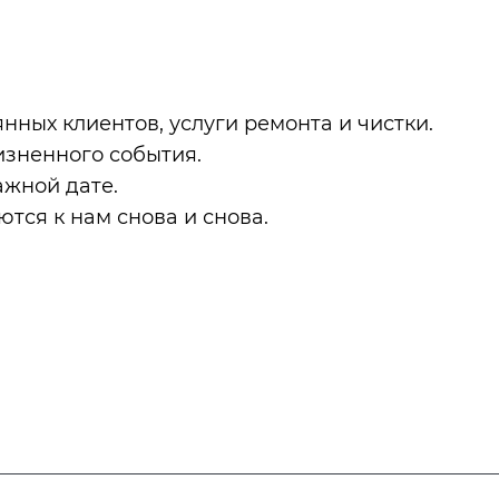
нных клиентов, услуги ремонта и чистки.
изненного события.
ажной дате.
ются к нам снова и снова.