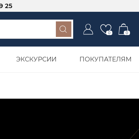
9 25
0
0
ЭКСКУРСИИ
ПОКУПАТЕЛЯМ