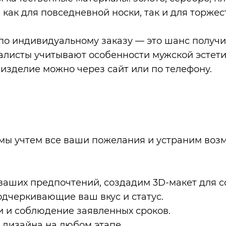
как для повседневной носки, так и для торжес
по индивидуальному заказу — это шанс получи
листы учитывают особенности мужской эстетик
 изделие можно через сайт или по телефону.
 мы учтем все ваши пожелания и устраним воз
ваших предпочтений, создадим 3D-макет для с
одчеркивающие ваш вкус и статус.
и и соблюдение заявленных сроков.
 дизайна на любом этапе.