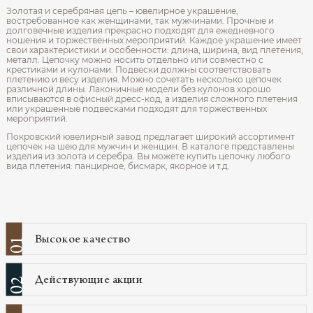
Золотая и серебряная цепь – ювелирное украшение,
востребованное как женщинами, так мужчинами. Прочные и
долговечные изделия прекрасно подходят для ежедневного
ношения и торжественных мероприятий. Каждое украшение имеет
свои характеристики и особенности: длина, ширина, вид плетения,
металл. Цепочку можно носить отдельно или совместно с
крестиками и кулонами. Подвески должны соответствовать
плетению и весу изделия. Можно сочетать несколько цепочек
различной длины. Лаконичные модели без кулонов хорошо
вписываются в офисный дресс-код, а изделия сложного плетения
или украшенные подвесками подходят для торжественных
мероприятий.
Покровский ювелирный завод предлагает широкий ассортимент
цепочек на шею для мужчин и женщин. В каталоге представлены
изделия из золота и серебра. Вы можете купить цепочку любого
вида плетения: панцирное, бисмарк, якорное и т.д.
Высокое качество
01
Действующие акции
02