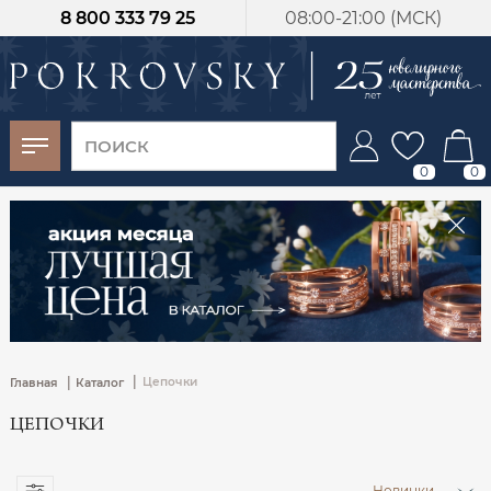
8 800 333 79 25
08:00-21:00 (МСК)
-30%
от 15 дней с
момента оплаты
0
0
|
|
Цепочки
Главная
Каталог
ЦЕПОЧКИ
Новинки