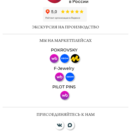
ChatApp
online
ЭКСКУРСИЯ НА ПРОИЗВОДСТВО
Мессенджеры
МЫ НА МАРКЕТПЛЕЙСАХ
Свяжитесь с нами через любой удобный
мессенджер!
POKROVSKY
Телеграм
Макс
F-Jewelry
ВКонтакте
PILOT PINS
ПРИСОЕДИНЯЙТЕСЬ К НАМ