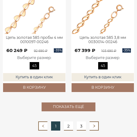
Цепь золотая 585 пробы 4 мм
Цепь золотая 585 3,8 мм
0010097-00246
0030014-00246
60 249 ₽
67 399 ₽
-35%
-35%
92 690 ₽
103 690 ₽
Выберите размер
:
Выберите размер
:
45
45
Купить в один клик
Купить в один клик
В КОРЗИНУ
В КОРЗИНУ
ПОКАЗАТЬ ЕЩЁ
1
2
3