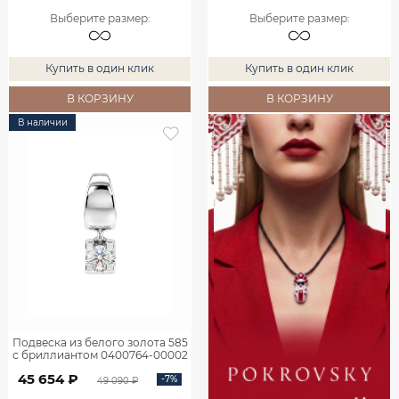
Выберите размер
:
Выберите размер
:
Купить в один клик
Купить в один клик
В КОРЗИНУ
В КОРЗИНУ
В наличии
Подвеска из белого золота 585
с бриллиантом 0400764-00002
45 654 ₽
-7%
49 090 ₽