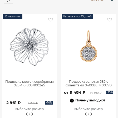
В наличии
На заказ - от 15 дней
Подвеска цветок серебряная
Подвеска золотая 585 с
925 4101803Л00245
фианитами 0400881М00770
от 9 484 ₽
-35%
14 590 ₽
Почему выгодно?
2 961 ₽
-10%
3 290 ₽
Выберите размер
:
Выберите размер
: