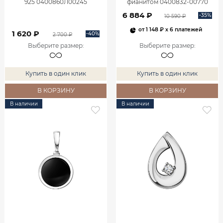
925 0400860Л00245
фианитом 0400832-00770
6 884 ₽
-35%
10 590 ₽
от
1 148 ₽
x 6 платежей
1 620 ₽
-40%
2 700 ₽
Выберите размер
:
Выберите размер
:
Купить в один клик
Купить в один клик
В КОРЗИНУ
В КОРЗИНУ
В наличии
В наличии