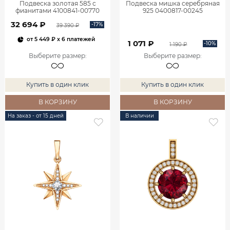
Подвеска золотая 585 с
Подвеска мишка серебряная
фианитами 4100841-00770
925 0400817-00245
32 694 ₽
-17%
39 390 ₽
от
5 449 ₽
x 6 платежей
1 071 ₽
-10%
1 190 ₽
Выберите размер
:
Выберите размер
:
Купить в один клик
Купить в один клик
В КОРЗИНУ
В КОРЗИНУ
На заказ - от 15 дней
В наличии