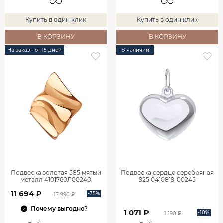
Купить в один клик
Купить в один клик
В КОРЗИНУ
В КОРЗИНУ
На заказ - от 15 дней
В наличии
Подвеска золотая 585 мятый
Подвеска сердце серебряная
металл 4101760Л00240
925 0410819-00245
11 694 ₽
-35%
17 990 ₽
Почему выгодно?
1 071 ₽
-10%
1 190 ₽