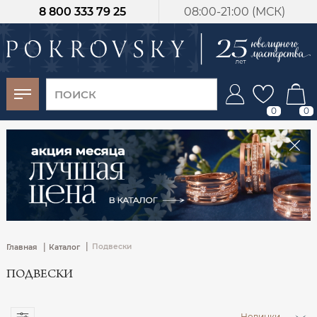
8 800 333 79 25
08:00-21:00 (МСК)
-30%
от 15 дней с
момента оплаты
0
0
|
|
Подвески
Главная
Каталог
ПОДВЕСКИ
Новинки