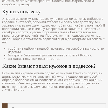
сайте вы легко можете сравнить модели, посмотреть фото и
подобрать размер.
Купить подвеску
У нас вы можете купить подвеску по выгодной цене: вы выбираете
изделие в каталоге, оформляете заказ и получаете доставку. Мы
заранее указываем цену подвески, чтобы покупка была понятной. В
коллекции есть женские и универсальные варианты, изделия из
серебра и золота, кулоны с бриллиантами и без вставок — мы
предлагаем их круглый год. Поэтому купить подвеску легко под
любой образ, а стоимость подвески видна до оформления заказа. У
нас:
удобный подбор и подробные описания серебряных и золотых
изделий;
быстрая и бесплатная доставка товара по всей России;
выгодная покупка через интернет.
Какие бывают виды кулонов и подвесок?
Если вы планируете купить подвеску, учитывайте стиль одежды и
длину цепочки. Минималистичный кулон поддержит деловой
образ, а более заметная подвеска с камнем подчеркнет нарядный
комплект. Уже сегодня вы можете легко подобрать подвеску на
шею и купить её в нашем ювелирном интернет‑магазине
«POKROVSKY».