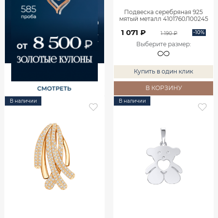
Подвеска серебряная 925
мятый металл 4101760Л00245
1 071 ₽
-10%
1 190 ₽
Выберите размер
:
Купить в один клик
В КОРЗИНУ
В наличии
В наличии