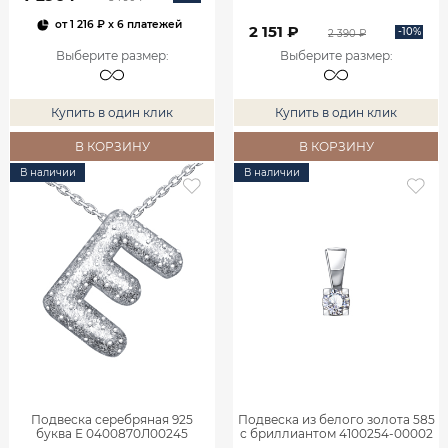
от
1 216 ₽
x 6 платежей
2 151 ₽
-10%
2 390 ₽
Выберите размер
:
Выберите размер
:
Купить в один клик
Купить в один клик
В КОРЗИНУ
В КОРЗИНУ
В наличии
В наличии
Подвеска серебряная 925
Подвеска из белого золота 585
буква Е 0400870Л00245
с бриллиантом 4100254-00002