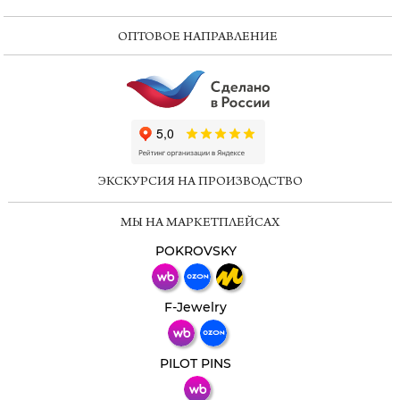
ОПТОВОЕ НАПРАВЛЕНИЕ
ChatApp
online
ЭКСКУРСИЯ НА ПРОИЗВОДСТВО
Мессенджеры
МЫ НА МАРКЕТПЛЕЙСАХ
Свяжитесь с нами через любой удобный
мессенджер!
POKROVSKY
Телеграм
Макс
F-Jewelry
ВКонтакте
PILOT PINS