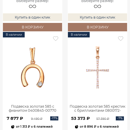
Выберите размер
:
Выберите размер
:
Купить в один клик
Купить в один клик
В КОРЗИНУ
В КОРЗИНУ
В наличии
В наличии
Подвеска золотая 585 с
Подвеска золотая 585 крестик
фианитом 0400845-00770
с бриллиантами 0800172-
00000
7 877 ₽
53 373 ₽
-17%
-7%
9 490 ₽
57 390 ₽
от
1 313 ₽
x 6 платежей
от
8 896 ₽
x 6 платежей