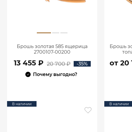
Брошь золотая 585 ящерица
Брошь зо
2700107-00200
топ
13 455 ₽
от 20 
20 700 ₽
-35%
Почему выгодно?
В КОРЗИНУ
В наличии
В наличии