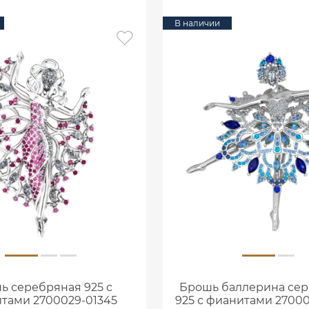
В наличии
ь серебряная 925 с
Брошь баллерина се
тами 2700029-01345
925 с фианитами 2700