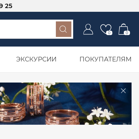
9 25
0
0
ЭКСКУРСИИ
ПОКУПАТЕЛЯМ