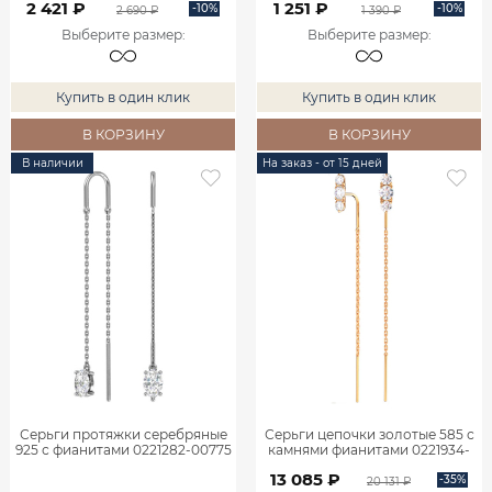
2 421 ₽
1 251 ₽
-10%
-10%
2 690 ₽
1 390 ₽
Выберите размер
:
Выберите размер
:
Купить в один клик
Купить в один клик
В КОРЗИНУ
В КОРЗИНУ
В наличии
На заказ - от 15 дней
Серьги протяжки серебряные
Серьги цепочки золотые 585 с
925 с фианитами 0221282-00775
камнями фианитами 0221934-
00770
13 085 ₽
-35%
20 131 ₽