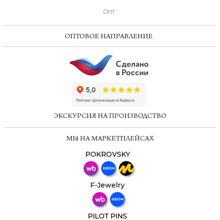
Опт
ОПТОВОЕ НАПРАВЛЕНИЕ
ChatApp
online
ЭКСКУРСИЯ НА ПРОИЗВОДСТВО
Мессенджеры
МЫ НА МАРКЕТПЛЕЙСАХ
Свяжитесь с нами через любой удобный
мессенджер!
POKROVSKY
Телеграм
Макс
F-Jewelry
ВКонтакте
PILOT PINS