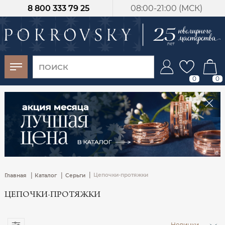
8 800 333 79 25
08:00-21:00 (МСК)
-30%
от 15 дней с
момента оплаты
0
0
|
|
|
Цепочки-протяжки
Главная
Каталог
Серьги
ЦЕПОЧКИ-ПРОТЯЖКИ
Новинки