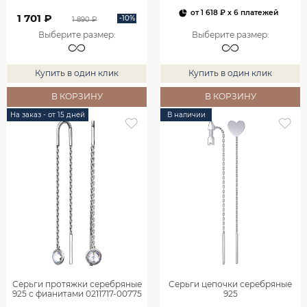
от
1 618 ₽
x 6 платежей
1 701 ₽
-10%
1 890 ₽
Выберите размер
:
Выберите размер
:
Купить в один клик
Купить в один клик
В КОРЗИНУ
В КОРЗИНУ
На заказ - от 15 дней
В наличии
Серьги протяжки серебряные
Серьги цепочки серебряные
925 с фианитами 0211717-00775
925