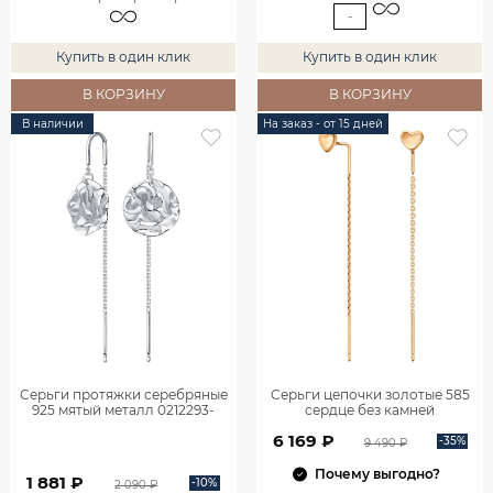
-
Купить в один клик
Купить в один клик
В КОРЗИНУ
В КОРЗИНУ
В наличии
На заказ - от 15 дней
Серьги протяжки серебряные
Серьги цепочки золотые 585
925 мятый металл 0212293-
сердце без камней
00245
0222256Л00240
6 169 ₽
-35%
9 490 ₽
Почему выгодно?
1 881 ₽
-10%
2 090 ₽