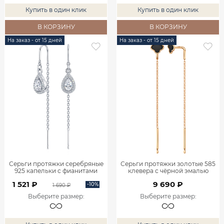
Купить в один клик
Купить в один клик
В КОРЗИНУ
В КОРЗИНУ
На заказ - от 15 дней
На заказ - от 15 дней
Серьги протяжки серебряные
Серьги протяжки золотые 585
925 капельки с фианитами
клевера с чёрной эмалью
0222410-00775
0222273Л00870
1 521 ₽
9 690 ₽
-10%
1 690 ₽
Выберите размер
:
Выберите размер
: