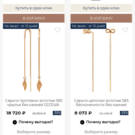
Купить в один клик
Купить в один клик
В КОРЗИНУ
В КОРЗИНУ
На заказ - от 15 дней
На заказ - от 15 дней
Серьги протяжки золотые 585
Серьги цепочки золотые 585
крылья без камней 0221248-
бесконечность без камней
00240
0222257Л00240
18 720 ₽
8 073 ₽
-35%
-35%
28 800 ₽
12 420 ₽
Почему выгодно?
Почему выгодно?
Выберите размер
:
Выберите размер
: