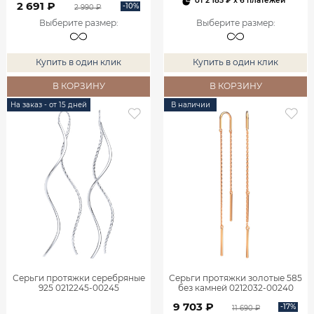
от
2 185 ₽
x 6 платежей
2 691 ₽
-10%
2 990 ₽
Выберите размер
:
Выберите размер
:
Купить в один клик
Купить в один клик
В КОРЗИНУ
В КОРЗИНУ
На заказ - от 15 дней
В наличии
Серьги протяжки серебряные
Серьги протяжки золотые 585
925 0212245-00245
без камней 0212032-00240
9 703 ₽
-17%
11 690 ₽