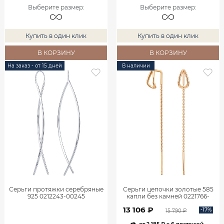
Выберите размер
:
Выберите размер
:
Купить в один клик
Купить в один клик
В КОРЗИНУ
В КОРЗИНУ
На заказ - от 15 дней
В наличии
Серьги протяжки серебряные
Серьги цепочки золотые 585
925 0212243-00245
капли без камней 0221766-
00240
13 106 ₽
-17%
15 790 ₽