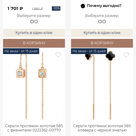
Почему выгодно?
1 701 ₽
-10%
1 890 ₽
Выберите размер
:
Выберите размер
:
Купить в один клик
Купить в один клик
В КОРЗИНУ
В КОРЗИНУ
На заказ - от 15 дней
На заказ - от 15 дней
Серьги протяжки золотые 585
Серьги протяжки золотые 585
с фианитами 0222362-00770
клевера с чёрной эмалью
0222273Л06000