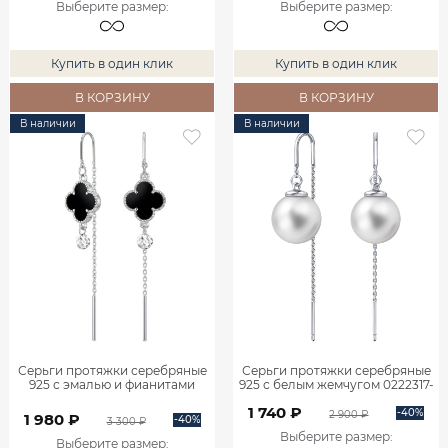
Выберите размер
:
Выберите размер
:
Купить в один клик
Купить в один клик
В КОРЗИНУ
В КОРЗИНУ
В наличии
В наличии
Серьги протяжки серебряные
Серьги протяжки серебряные
925 с эмалью и фианитами
925 с белым жемчугом 0222317-
0222363-06015
03675
1 740 ₽
-40%
2 900 ₽
1 980 ₽
-40%
3 300 ₽
Выберите размер
:
Выберите размер
: