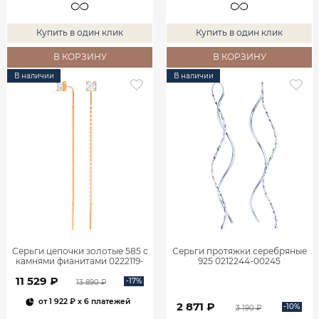
Купить в один клик
Купить в один клик
В КОРЗИНУ
В КОРЗИНУ
В наличии
В наличии
Серьги цепочки золотые 585 с
Серьги протяжки серебряные
камнями фианитами 0222119-
925 0212244-00245
00770
11 529 ₽
-17%
13 890 ₽
от
1 922 ₽
x 6 платежей
2 871 ₽
-10%
3 190 ₽