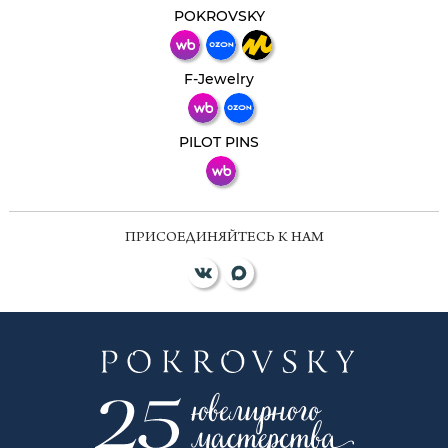
мессенджер!
POKROVSKY
Телеграм
Макс
F-Jewelry
ВКонтакте
PILOT PINS
ПРИСОЕДИНЯЙТЕСЬ К НАМ