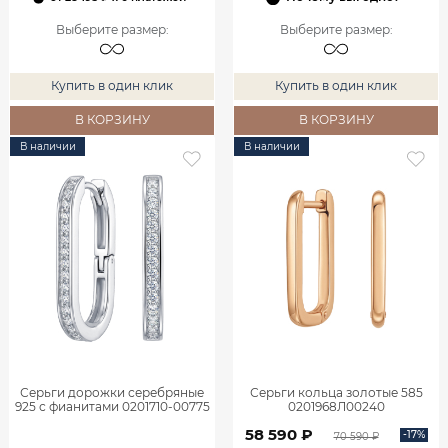
Выберите размер
:
Выберите размер
:
Купить в один клик
Купить в один клик
В КОРЗИНУ
В КОРЗИНУ
В наличии
В наличии
Серьги дорожки серебряные
Серьги кольца золотые 585
925 с фианитами 0201710-00775
0201968Л00240
58 590 ₽
-17%
70 590 ₽