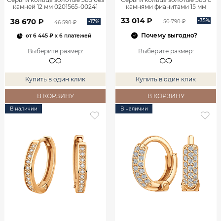
камней 12 мм 0201565-00241
камнями фианитами 15 мм
0201735-00770
33 014 ₽
38 670 ₽
-35%
-17%
50 790 ₽
46 590 ₽
Почему выгодно?
от
6 445 ₽
x 6 платежей
Выберите размер
:
Выберите размер
:
Купить в один клик
Купить в один клик
В КОРЗИНУ
В КОРЗИНУ
В наличии
В наличии