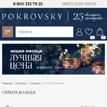
8 800 333 79 25
08:00-21:00 (МСК)
-30%
от 15 дней с
момента оплаты
0
0
|
|
|
Серьги-кольца
Главная
Каталог
Серьги
СЕРЬГИ-КОЛЬЦА
Новинки