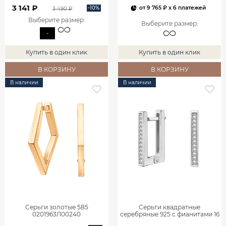
3 141 ₽
-10%
от
9 765 ₽
x 6 платежей
3 490 ₽
Выберите размер
:
Выберите размер
:
-
Купить в один клик
Купить в один клик
В КОРЗИНУ
В КОРЗИНУ
В наличии
В наличии
Серьги золотые 585
Серьги квадратные
0201963Л00240
серебряные 925 с фианитами 16
мм 0202191-00775