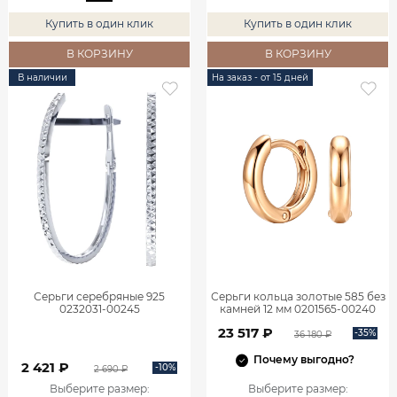
Купить в один клик
Купить в один клик
В КОРЗИНУ
В КОРЗИНУ
В наличии
На заказ - от 15 дней
Серьги серебряные 925
Серьги кольца золотые 585 без
0232031-00245
камней 12 мм 0201565-00240
23 517 ₽
-35%
36 180 ₽
Почему выгодно?
2 421 ₽
-10%
2 690 ₽
Выберите размер
:
Выберите размер
: