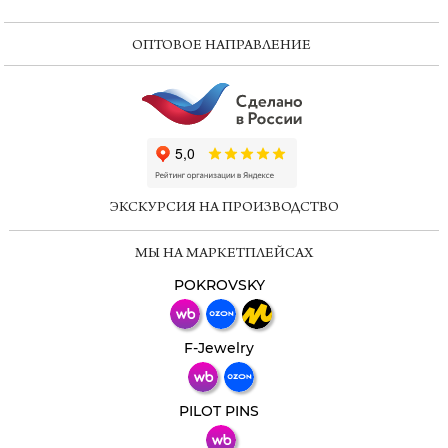
ОПТОВОЕ НАПРАВЛЕНИЕ
ChatApp
online
ЭКСКУРСИЯ НА ПРОИЗВОДСТВО
Мессенджеры
МЫ НА МАРКЕТПЛЕЙСАХ
Свяжитесь с нами через любой удобный
мессенджер!
POKROVSKY
Телеграм
Макс
F-Jewelry
ВКонтакте
PILOT PINS