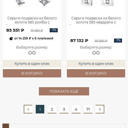
Серьги подвески из белого
Серьги подвески из белого
золота 585 ромбы с
золота 585 квадраты с
бриллиантами 0201935-00002
бриллиантами 0201940-00002
85 551 ₽
-7%
91 990 ₽
от
14 259 ₽
x 6 платежей
87 132 ₽
-7%
93 690 ₽
Выберите размер
:
Выберите размер
:
Купить в один клик
Купить в один клик
В КОРЗИНУ
В КОРЗИНУ
ПОКАЗАТЬ ЕЩЁ
1
2
3
4
71