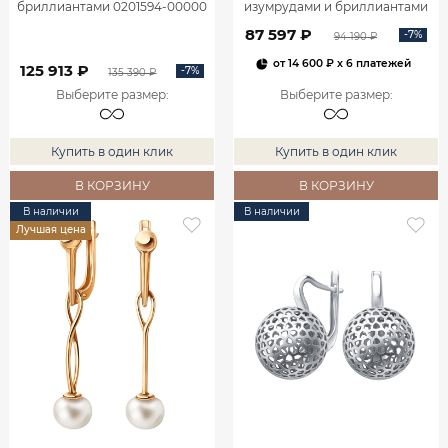
бриллиантами 0201594-00000
изумрудами и бриллиантами
2100555-00060
87 597 ₽
-7%
94 190 ₽
от
14 600 ₽
x 6 платежей
125 913 ₽
-7%
135 390 ₽
Выберите размер
:
Выберите размер
:
Купить в один клик
Купить в один клик
В КОРЗИНУ
В КОРЗИНУ
В наличии
В наличии
Лучшая цена