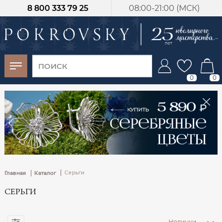
8 800 333 79 25
08:00-21:00 (МСК)
-30%
от 15 дней с
момента оплаты
0
0
|
|
Серьги
Главная
Каталог
СЕРЬГИ
Новинки