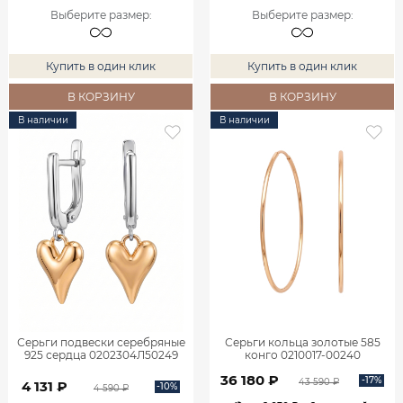
Выберите размер
:
Выберите размер
:
Купить в один клик
Купить в один клик
В КОРЗИНУ
В КОРЗИНУ
В наличии
В наличии
Серьги подвески серебряные
Серьги кольца золотые 585
925 сердца 0202304Л50249
конго 0210017-00240
36 180 ₽
-17%
43 590 ₽
4 131 ₽
-10%
4 590 ₽