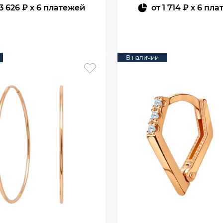
3 626 ₽
x 6 платежей
от
1 714 ₽
x 6 пла
В КОРЗИНУ
В КОРЗИНУ
В наличии