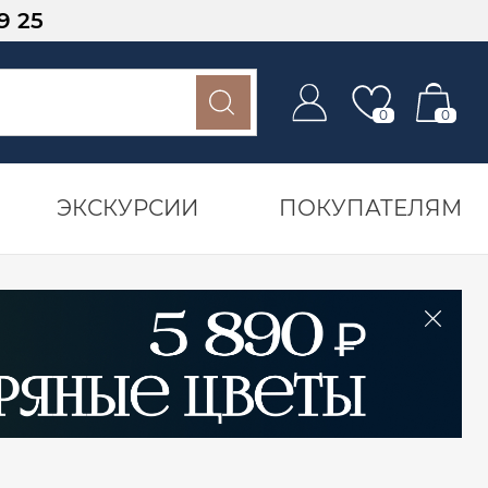
9 25
0
0
ЭКСКУРСИИ
ПОКУПАТЕЛЯМ