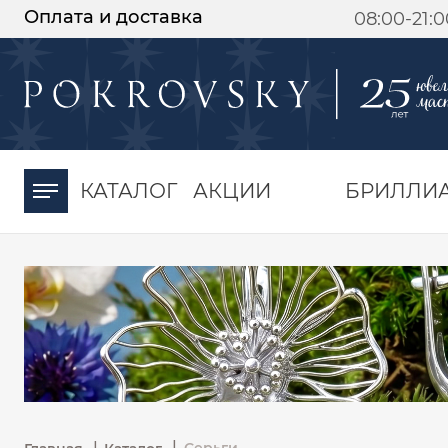
Оплата и доставка
08:00-21:
-30%
от 15 дней с
момента оплаты
КАТАЛОГ
АКЦИИ
БРИЛЛИ
|
|