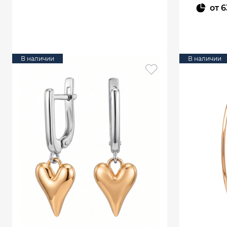
от
6
В КОРЗИНУ
В наличии
В наличии