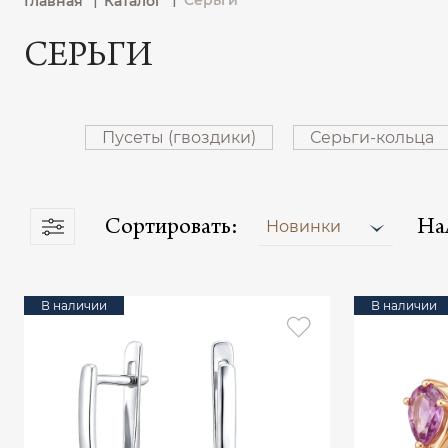
Серьги
Главная
Каталог
СЕРЬГИ
Пусеты (гвоздики)
Серьги-кольца
Сортировать:
На
Новинки
В наличии
В наличии