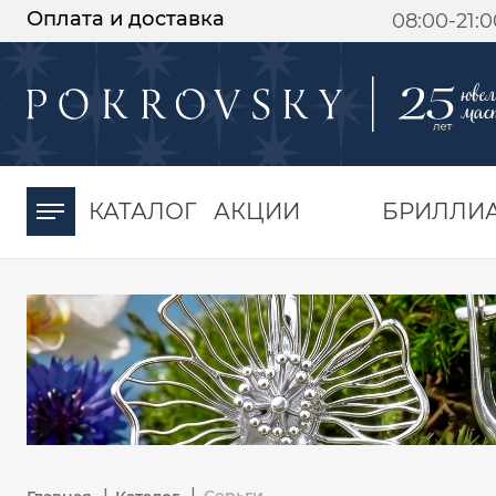
Оплата и доставка
08:00-21:
-30%
от 15 дней с
момента оплаты
КАТАЛОГ
АКЦИИ
БРИЛЛИ
|
|