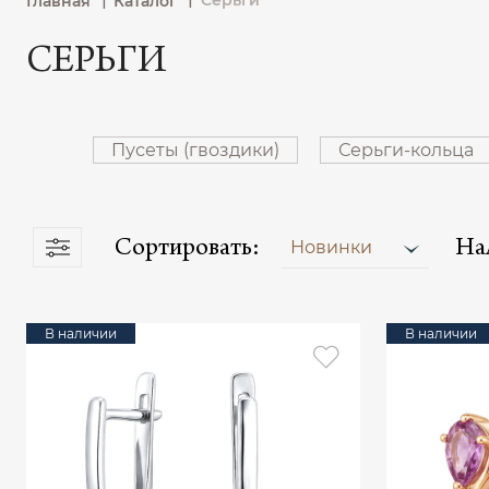
Серьги
Главная
Каталог
СЕРЬГИ
Пусеты (гвоздики)
Серьги-кольца
Сортировать:
На
Новинки
В наличии
В наличии