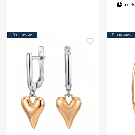
от
6
В КОРЗИНУ
В наличии
В наличии