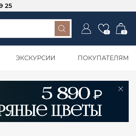
9 25
0
0
ЭКСКУРСИИ
ПОКУПАТЕЛЯМ