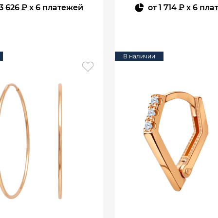
3 626 ₽
x 6 платежей
от
1 714 ₽
x 6 пла
В КОРЗИНУ
В КОРЗИНУ
В наличии