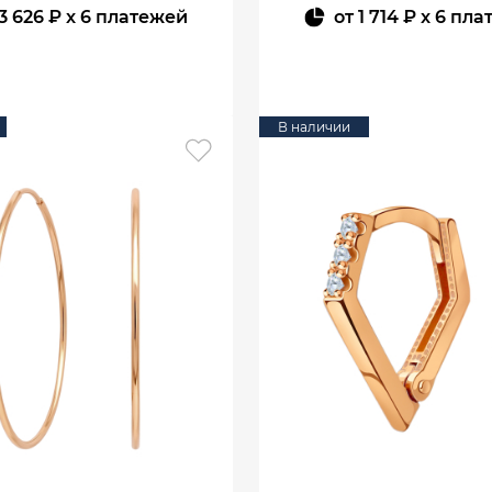
3 626 ₽
x 6 платежей
от
1 714 ₽
x 6 пла
В КОРЗИНУ
В КОРЗИНУ
В наличии