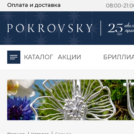
Оплата и доставка
08:00-21:
-30%
от 15 дней с
момента оплаты
КАТАЛОГ
АКЦИИ
БРИЛЛИ
|
|