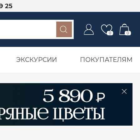
9 25
0
0
ЭКСКУРСИИ
ПОКУПАТЕЛЯМ