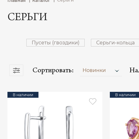
Серьги
Главная
Каталог
СЕРЬГИ
Пусеты (гвоздики)
Серьги-кольца
Сортировать:
На
Новинки
В наличии
В наличии