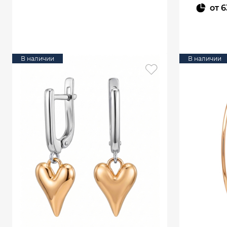
от
6
В КОРЗИНУ
В наличии
В наличии