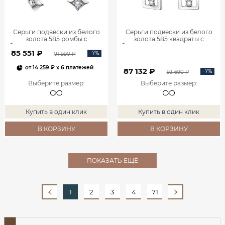
Серьги подвески из белого
Серьги подвески из белого
золота 585 ромбы с
золота 585 квадраты с
бриллиантами 0201935-00002
бриллиантами 0201940-00002
85 551 ₽
-7%
91 990 ₽
от
14 259 ₽
x 6 платежей
87 132 ₽
-7%
93 690 ₽
Выберите размер
:
Выберите размер
:
Купить в один клик
Купить в один клик
В КОРЗИНУ
В КОРЗИНУ
ПОКАЗАТЬ ЕЩЁ
1
2
3
4
71