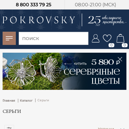
8 800 333 79 25
08:00-21:00 (МСК)
-30%
от 15 дней с
момента оплаты
0
0
|
|
Серьги
Главная
Каталог
СЕРЬГИ
Новинки