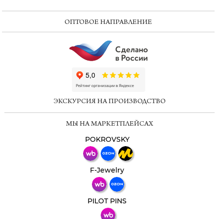
ОПТОВОЕ НАПРАВЛЕНИЕ
ChatApp
online
ЭКСКУРСИЯ НА ПРОИЗВОДСТВО
Мессенджеры
МЫ НА МАРКЕТПЛЕЙСАХ
Свяжитесь с нами через любой удобный
мессенджер!
POKROVSKY
Телеграм
Макс
F-Jewelry
ВКонтакте
PILOT PINS