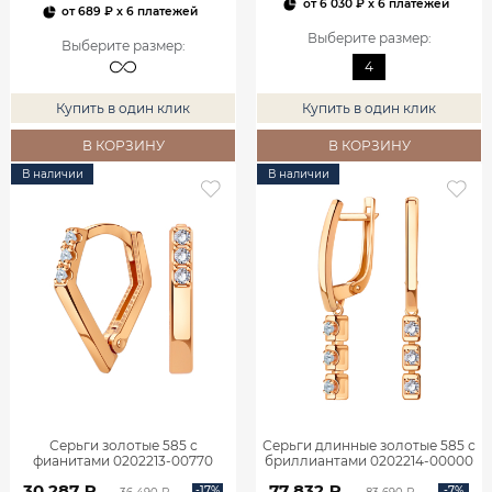
от
6 030 ₽
x 6 платежей
от
689 ₽
x 6 платежей
Выберите размер
:
Выберите размер
:
4
Купить в один клик
Купить в один клик
В КОРЗИНУ
В КОРЗИНУ
В наличии
В наличии
Серьги золотые 585 с
Серьги длинные золотые 585 с
фианитами 0202213-00770
бриллиантами 0202214-00000
30 287 ₽
77 832 ₽
-17%
-7%