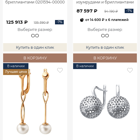
бриллиантами 0201594-00000
изумрудами и бриллиантами
2100555-00060
87 597 ₽
-7%
94 190 ₽
от
14 600 ₽
x 6 платежей
125 913 ₽
-7%
135 390 ₽
Выберите размер
:
Выберите размер
:
Купить в один клик
Купить в один клик
В КОРЗИНУ
В КОРЗИНУ
В наличии
В наличии
Лучшая цена