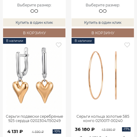
Выберите размер
:
Выберите размер
:
Купить в один клик
Купить в один клик
В КОРЗИНУ
В КОРЗИНУ
В наличии
В наличии
Серьги подвески серебряные
Серьги кольца золотые 585
925 сердца 0202304Л50249
конго 0210017-00240
36 180 ₽
-17%
43 590 ₽
4 131 ₽
-10%
4 590 ₽