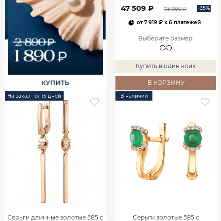
47 509 ₽
-35%
73 090 ₽
от
7 919 ₽
x 6 платежей
Выберите размер
:
Купить в один клик
В КОРЗИНУ
На заказ - от 15 дней
В наличии
Серьги длинные золотые 585 с
Серьги золотые 585 с