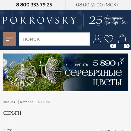
8 800 333 79 25
08:00-21:00 (МСК)
-30%
от 15 дней с
момента оплаты
0
0
|
|
Серьги
Главная
Каталог
СЕРЬГИ
Новинки