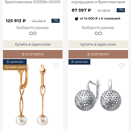
бриллиантами 0201594-00000
изумрудами и бриллиантами
2100555-00060
87 597 ₽
-7%
94 190 ₽
от
14 600 ₽
x 6 платежей
125 913 ₽
-7%
135 390 ₽
Выберите размер
:
Выберите размер
:
Купить в один клик
Купить в один клик
В КОРЗИНУ
В КОРЗИНУ
В наличии
В наличии
Лучшая цена