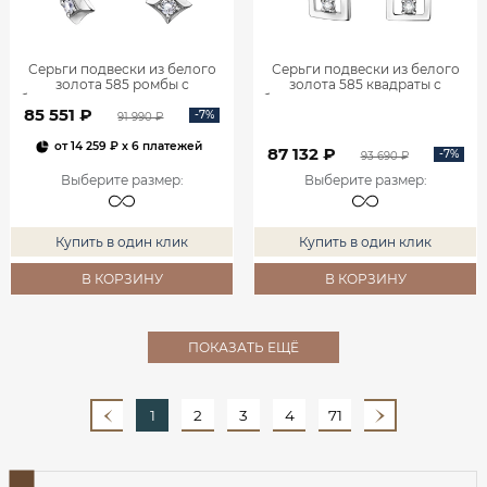
Серьги подвески из белого
Серьги подвески из белого
золота 585 ромбы с
золота 585 квадраты с
бриллиантами 0201935-00002
бриллиантами 0201940-00002
85 551 ₽
-7%
91 990 ₽
от
14 259 ₽
x 6 платежей
87 132 ₽
-7%
93 690 ₽
Выберите размер
:
Выберите размер
:
Купить в один клик
Купить в один клик
В КОРЗИНУ
В КОРЗИНУ
ПОКАЗАТЬ ЕЩЁ
1
2
3
4
71