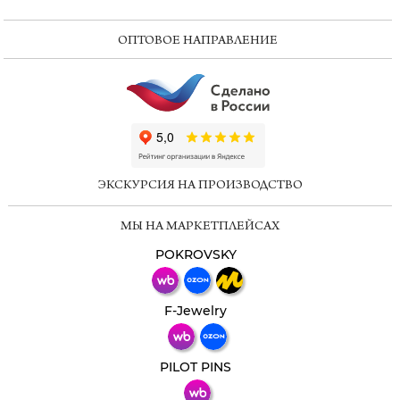
ОПТОВОЕ НАПРАВЛЕНИЕ
ChatApp
online
ЭКСКУРСИЯ НА ПРОИЗВОДСТВО
Мессенджеры
МЫ НА МАРКЕТПЛЕЙСАХ
Свяжитесь с нами через любой удобный
мессенджер!
POKROVSKY
Телеграм
Макс
F-Jewelry
ВКонтакте
PILOT PINS