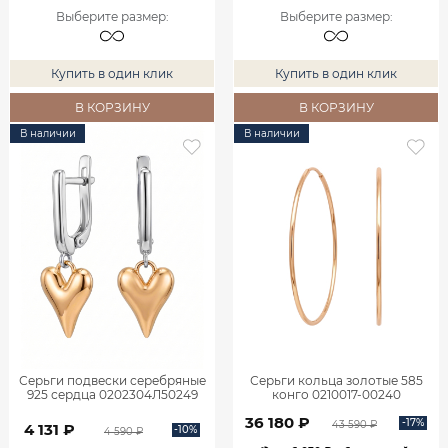
Выберите размер
:
Выберите размер
:
Купить в один клик
Купить в один клик
В КОРЗИНУ
В КОРЗИНУ
В наличии
В наличии
Серьги подвески серебряные
Серьги кольца золотые 585
925 сердца 0202304Л50249
конго 0210017-00240
36 180 ₽
-17%
43 590 ₽
4 131 ₽
-10%
4 590 ₽