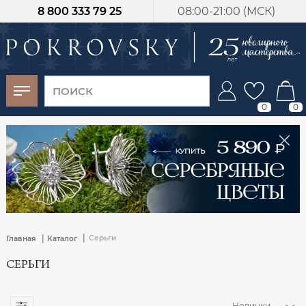
8 800 333 79 25
08:00-21:00 (МСК)
-30%
от 15 дней с
момента оплаты
0
0
|
|
Серьги
Главная
Каталог
СЕРЬГИ
Новинки