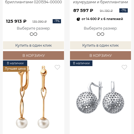
бриллиантами 0201594-00000
изумрудами и бриллиантами
2100555-00060
87 597 ₽
-7%
94 190 ₽
от
14 600 ₽
x 6 платежей
125 913 ₽
-7%
135 390 ₽
Выберите размер
:
Выберите размер
:
Купить в один клик
Купить в один клик
В КОРЗИНУ
В КОРЗИНУ
В наличии
В наличии
Лучшая цена