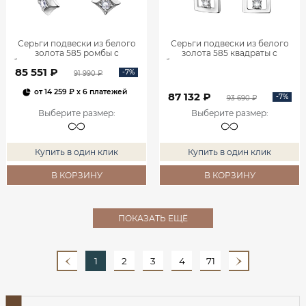
Серьги подвески из белого
Серьги подвески из белого
золота 585 ромбы с
золота 585 квадраты с
бриллиантами 0201935-00002
бриллиантами 0201940-00002
85 551 ₽
-7%
91 990 ₽
от
14 259 ₽
x 6 платежей
87 132 ₽
-7%
93 690 ₽
Выберите размер
:
Выберите размер
:
Купить в один клик
Купить в один клик
В КОРЗИНУ
В КОРЗИНУ
ПОКАЗАТЬ ЕЩЁ
1
2
3
4
71