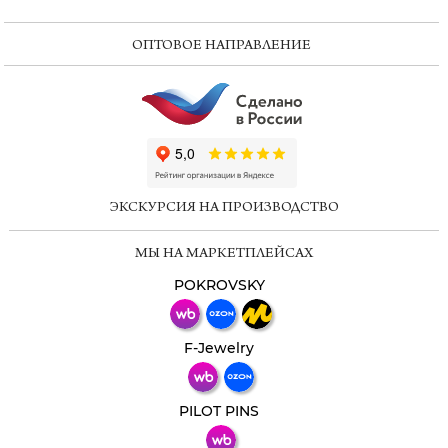
ОПТОВОЕ НАПРАВЛЕНИЕ
ChatApp
online
ЭКСКУРСИЯ НА ПРОИЗВОДСТВО
Мессенджеры
МЫ НА МАРКЕТПЛЕЙСАХ
Свяжитесь с нами через любой удобный
мессенджер!
POKROVSKY
Телеграм
Макс
F-Jewelry
ВКонтакте
PILOT PINS