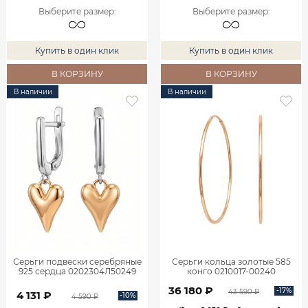
Выберите размер
:
Выберите размер
:
Купить в один клик
Купить в один клик
В КОРЗИНУ
В КОРЗИНУ
В наличии
В наличии
Серьги подвески серебряные
Серьги кольца золотые 585
925 сердца 0202304Л50249
конго 0210017-00240
36 180 ₽
-17%
43 590 ₽
4 131 ₽
-10%
4 590 ₽