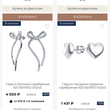
Купить в один клик
Купить в один клик
В КОРЗИНУ
В КОРЗИНУ
В наличии
В наличии
Серьги бантики серебряные
Серьги гвоздики сердечки
925 6001902-00245
серебряные 925 6001851-00245
4 020 ₽
-40%
6 700 ₽
от
670 ₽
x 6 платежей
1 431 ₽
-10%
1 590 ₽
Выберите размер
:
Выберите размер
: