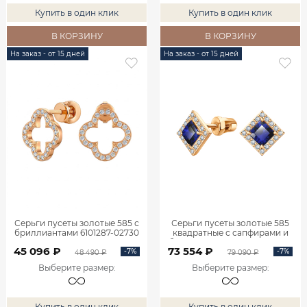
Купить в один клик
Купить в один клик
В КОРЗИНУ
В КОРЗИНУ
На заказ - от 15 дней
На заказ - от 15 дней
Серьги пусеты золотые 585 с
Серьги пусеты золотые 585
бриллиантами 6101287-02730
квадратные с сапфирами и
бриллиантами 6101095-02710
45 096 ₽
73 554 ₽
-7%
-7%
48 490 ₽
79 090 ₽
Выберите размер
:
Выберите размер
:
Купить в один клик
Купить в один клик