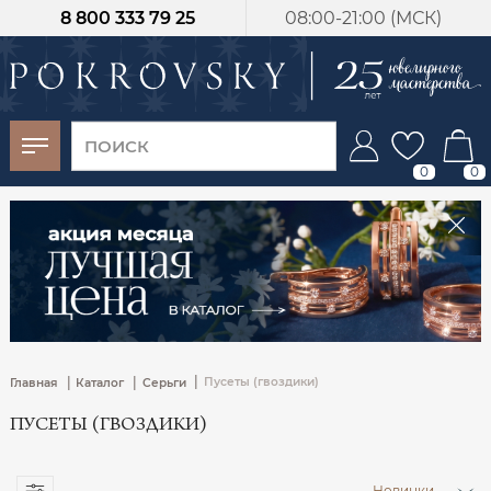
8 800 333 79 25
08:00-21:00 (МСК)
-30%
от 15 дней с
момента оплаты
0
0
|
|
|
Пусеты (гвоздики)
Главная
Каталог
Серьги
ПУСЕТЫ (ГВОЗДИКИ)
Новинки