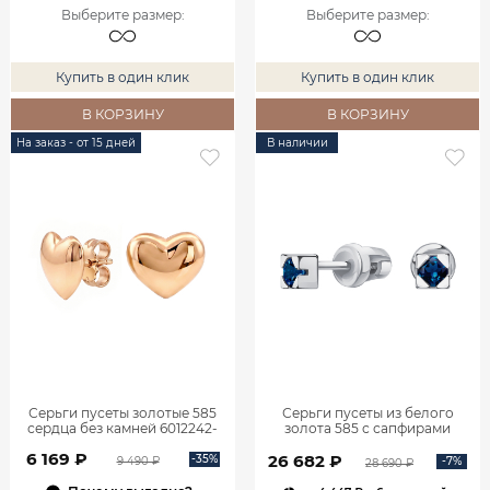
Выберите размер
:
Выберите размер
:
Купить в один клик
Купить в один клик
В КОРЗИНУ
В КОРЗИНУ
На заказ - от 15 дней
В наличии
Серьги пусеты золотые 585
Серьги пусеты из белого
сердца без камней 6012242-
золота 585 с сапфирами
00240
6001205-00012
6 169 ₽
26 682 ₽
-35%
-7%
9 490 ₽
28 690 ₽