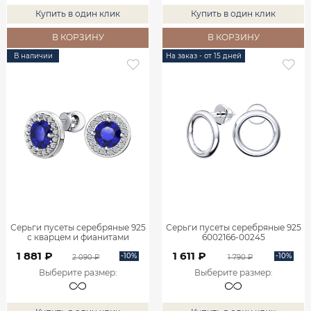
Купить в один клик
Купить в один клик
В КОРЗИНУ
В КОРЗИНУ
В наличии
На заказ - от 15 дней
Серьги пусеты серебряные 925
Серьги пусеты серебряные 925
с кварцем и фианитами
6002166-00245
6001843-00285
1 881 ₽
1 611 ₽
-10%
-10%
2 090 ₽
1 790 ₽
Выберите размер
:
Выберите размер
: