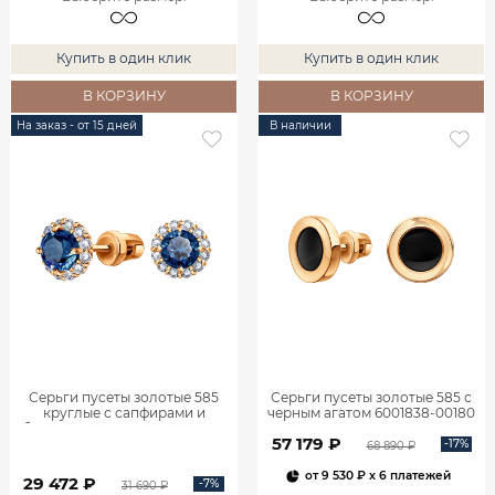
Купить в один клик
Купить в один клик
В КОРЗИНУ
В КОРЗИНУ
На заказ - от 15 дней
В наличии
Серьги пусеты золотые 585
Серьги пусеты золотые 585 с
круглые с сапфирами и
черным агатом 6001838-00180
бриллиантами 6001145-02430
57 179 ₽
-17%
68 890 ₽
от
9 530 ₽
x 6 платежей
29 472 ₽
-7%
31 690 ₽