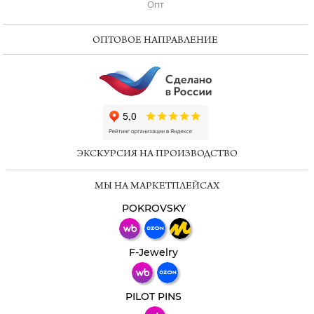
Опт
ОПТОВОЕ НАПРАВЛЕНИЕ
ChatApp
online
ЭКСКУРСИЯ НА ПРОИЗВОДСТВО
Мессенджеры
МЫ НА МАРКЕТПЛЕЙСАХ
Свяжитесь с нами через любой удобный
мессенджер!
POKROVSKY
Телеграм
Макс
F-Jewelry
ВКонтакте
PILOT PINS