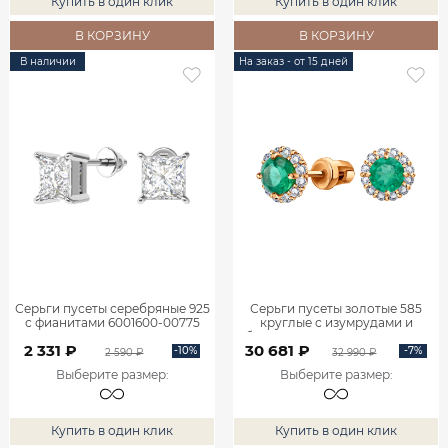
Купить в один клик
Купить в один клик
В КОРЗИНУ
В КОРЗИНУ
В наличии
На заказ - от 15 дней
Серьги пусеты серебряные 925
Серьги пусеты золотые 585
с фианитами 6001600-00775
круглые с изумрудами и
бриллиантами 6001145-02410
2 331 ₽
30 681 ₽
-10%
-7%
2 590 ₽
32 990 ₽
Выберите размер
:
Выберите размер
:
Купить в один клик
Купить в один клик