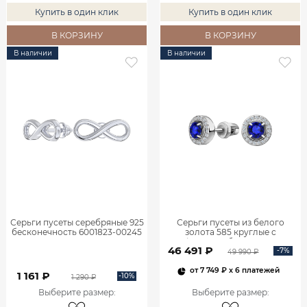
Купить в один клик
Купить в один клик
В КОРЗИНУ
В КОРЗИНУ
В наличии
В наличии
Серьги пусеты серебряные 925
Серьги пусеты из белого
бесконечность 6001823-00245
золота 585 круглые с
сапфирами и бриллиантами
46 491 ₽
6001706-02712
-7%
49 990 ₽
от
7 749 ₽
x 6 платежей
1 161 ₽
-10%
1 290 ₽
Выберите размер
:
Выберите размер
: