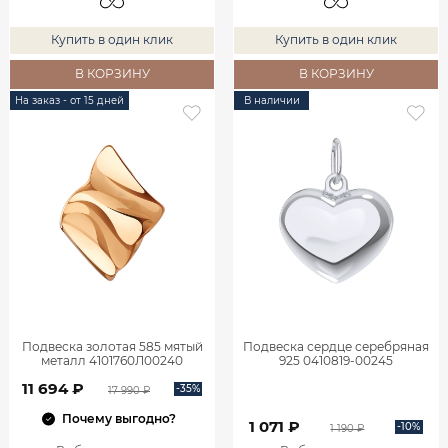
Купить в один клик
Купить в один клик
В КОРЗИНУ
В КОРЗИНУ
На заказ - от 15 дней
В наличии
Подвеска золотая 585 мятый
Подвеска сердце серебряная
металл 4101760Л00240
925 0410819-00245
11 694 ₽
-35%
17 990 ₽
Почему выгодно?
1 071 ₽
-10%
1 190 ₽