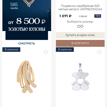
Подвеска серебряная 925
мятый металл 4101760Л00245
1 071 ₽
-10%
1 190 ₽
Выберите размер
:
Купить в один клик
В КОРЗИНУ
В наличии
В наличии