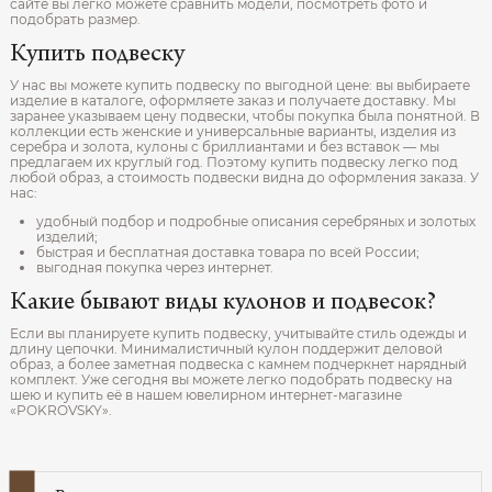
сайте вы легко можете сравнить модели, посмотреть фото и
подобрать размер.
Купить подвеску
У нас вы можете купить подвеску по выгодной цене: вы выбираете
изделие в каталоге, оформляете заказ и получаете доставку. Мы
заранее указываем цену подвески, чтобы покупка была понятной. В
коллекции есть женские и универсальные варианты, изделия из
серебра и золота, кулоны с бриллиантами и без вставок — мы
предлагаем их круглый год. Поэтому купить подвеску легко под
любой образ, а стоимость подвески видна до оформления заказа. У
нас:
удобный подбор и подробные описания серебряных и золотых
изделий;
быстрая и бесплатная доставка товара по всей России;
выгодная покупка через интернет.
Какие бывают виды кулонов и подвесок?
Если вы планируете купить подвеску, учитывайте стиль одежды и
длину цепочки. Минималистичный кулон поддержит деловой
образ, а более заметная подвеска с камнем подчеркнет нарядный
комплект. Уже сегодня вы можете легко подобрать подвеску на
шею и купить её в нашем ювелирном интернет‑магазине
«POKROVSKY».