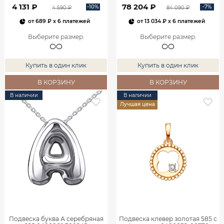
4 131 ₽
78 204 ₽
-10%
-7%
4 590 ₽
84 090 ₽
от
689 ₽
x 6 платежей
от
13 034 ₽
x 6 платежей
Выберите размер
:
Выберите размер
:
Купить в один клик
Купить в один клик
В КОРЗИНУ
В КОРЗИНУ
В наличии
В наличии
Лучшая цена
Подвеска буква А серебряная
Подвеска клевер золотая 585 с