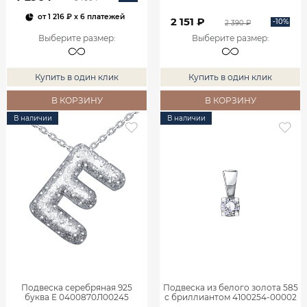
от
1 216 ₽
x 6 платежей
2 151 ₽
-10%
2 390 ₽
Выберите размер
:
Выберите размер
:
Купить в один клик
Купить в один клик
В КОРЗИНУ
В КОРЗИНУ
В наличии
В наличии
Подвеска серебряная 925
Подвеска из белого золота 585
буква Е 0400870Л00245
с бриллиантом 4100254-00002