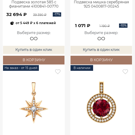
Подвеска золотая 585 с
Подвеска мишка серебряная
фианитами 4100841-00770
925 0400817-00245
32 694 ₽
-17%
39 390 ₽
от
5 449 ₽
x 6 платежей
1 071 ₽
-10%
1 190 ₽
Выберите размер
:
Выберите размер
:
Купить в один клик
Купить в один клик
В КОРЗИНУ
В КОРЗИНУ
На заказ - от 15 дней
В наличии