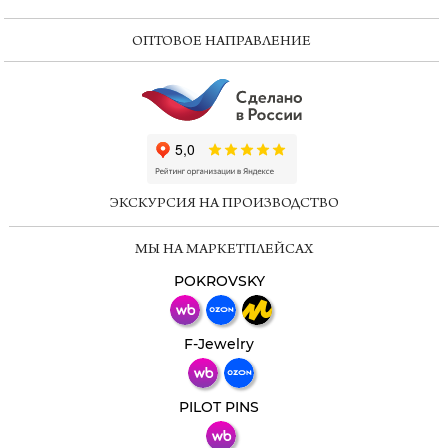
ОПТОВОЕ НАПРАВЛЕНИЕ
ChatApp
online
ЭКСКУРСИЯ НА ПРОИЗВОДСТВО
Мессенджеры
МЫ НА МАРКЕТПЛЕЙСАХ
Свяжитесь с нами через любой удобный
мессенджер!
POKROVSKY
Телеграм
Макс
F-Jewelry
ВКонтакте
PILOT PINS