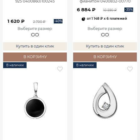
925 0400860Л00245
фианитом 0400832-00770
6 884 ₽
-35%
10 590 ₽
от
1 148 ₽
x 6 платежей
1 620 ₽
-40%
2 700 ₽
Выберите размер
:
Выберите размер
:
Купить в один клик
Купить в один клик
В КОРЗИНУ
В КОРЗИНУ
В наличии
В наличии