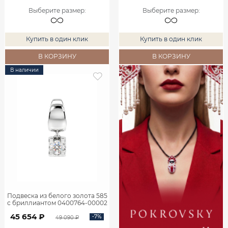
Выберите размер
:
Выберите размер
:
Купить в один клик
Купить в один клик
В КОРЗИНУ
В КОРЗИНУ
В наличии
Подвеска из белого золота 585
с бриллиантом 0400764-00002
45 654 ₽
-7%
49 090 ₽