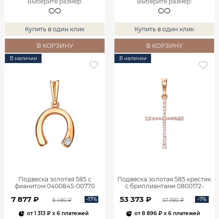
Выберите размер
:
Выберите размер
:
Купить в один клик
Купить в один клик
В КОРЗИНУ
В КОРЗИНУ
В наличии
В наличии
Подвеска золотая 585 с
Подвеска золотая 585 крестик
фианитом 0400845-00770
с бриллиантами 0800172-
00000
7 877 ₽
53 373 ₽
-17%
-7%
9 490 ₽
57 390 ₽
от
1 313 ₽
x 6 платежей
от
8 896 ₽
x 6 платежей