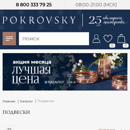
8 800 333 79 25
08:00-21:00 (МСК)
-30%
от 15 дней с
момента оплаты
0
0
|
|
Подвески
Главная
Каталог
ПОДВЕСКИ
Новинки