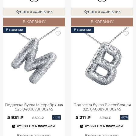
Купить в один клик
Купить в один клик
В КОРЗИНУ
В КОРЗИНУ
В наличии
В наличии
Подвеска буква М серебряная
Подвеска буква В серебряная
925 0400879Л00245
925 0400878Л00245
5 931 ₽
5 211 ₽
-10%
-10%
6 590 ₽
5 790 ₽
от
989 ₽
x 6 платежей
от
869 ₽
x 6 платежей
Выберите размер
:
Выберите размер
: