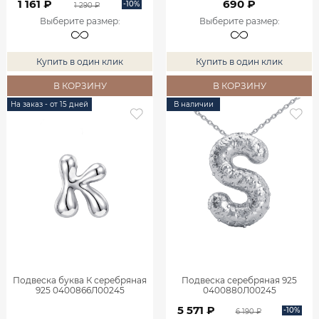
1 161 ₽
690 ₽
-10%
1 290 ₽
Выберите размер
:
Выберите размер
:
Купить в один клик
Купить в один клик
В КОРЗИНУ
В КОРЗИНУ
На заказ - от 15 дней
В наличии
Подвеска буква К серебряная
Подвеска серебряная 925
925 0400866Л00245
0400880Л00245
5 571 ₽
-10%
6 190 ₽