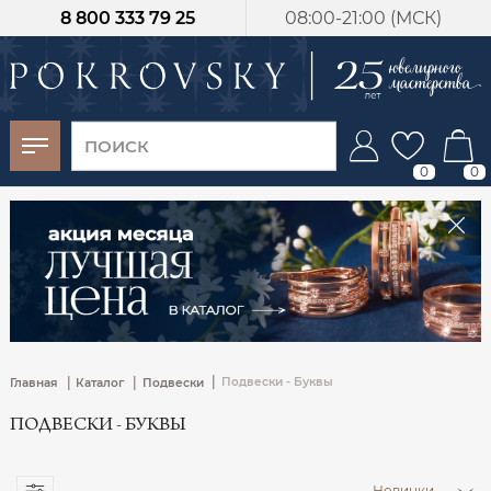
8 800 333 79 25
08:00-21:00 (МСК)
-30%
от 15 дней с
момента оплаты
0
0
|
|
|
Подвески - Буквы
Главная
Каталог
Подвески
ПОДВЕСКИ - БУКВЫ
Новинки