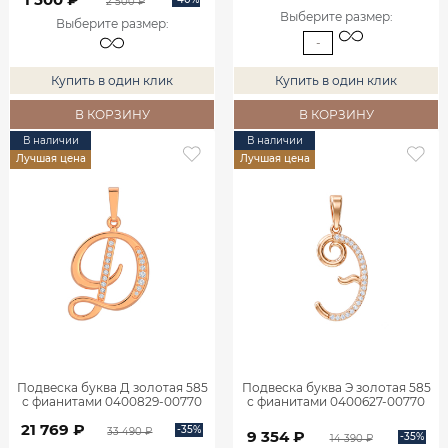
2 500 ₽
Выберите размер
:
Выберите размер
:
-
Купить в один клик
Купить в один клик
В КОРЗИНУ
В КОРЗИНУ
В наличии
В наличии
Лучшая цена
Лучшая цена
Подвеска буква Д золотая 585
Подвеска буква Э золотая 585
с фианитами 0400829-00770
с фианитами 0400627-00770
21 769 ₽
-35%
33 490 ₽
9 354 ₽
-35%
14 390 ₽