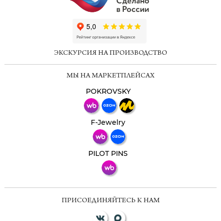
ChatApp
online
ЭКСКУРСИЯ НА ПРОИЗВОДСТВО
Мессенджеры
МЫ НА МАРКЕТПЛЕЙСАХ
Свяжитесь с нами через любой удобный
мессенджер!
POKROVSKY
Телеграм
Макс
F-Jewelry
ВКонтакте
PILOT PINS
ПРИСОЕДИНЯЙТЕСЬ К НАМ