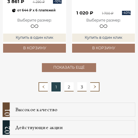
3 861 ₽
-10%
4 290 ₽
от
644 ₽
x 6 платежей
1 020 ₽
-40%
1 700 ₽
Выберите размер
:
Выберите размер
:
Купить в один клик
Купить в один клик
В КОРЗИНУ
В КОРЗИНУ
ПОКАЗАТЬ ЕЩЁ
1
2
3
Высокое качество
01
Действующие акции
02