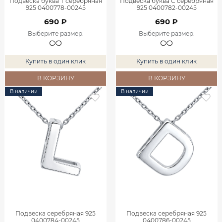
Подвеска буква T серебряная
Подвеска буква C серебряная
925 0400778-00245
925 0400782-00245
690 ₽
690 ₽
Выберите размер
:
Выберите размер
:
Купить в один клик
Купить в один клик
В КОРЗИНУ
В КОРЗИНУ
В наличии
В наличии
Подвеска серебряная 925
Подвеска серебряная 925
0400784-00245
0400786-00245