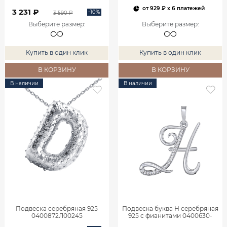
от
929 ₽
x 6 платежей
3 231 ₽
-10%
3 590 ₽
Выберите размер
:
Выберите размер
:
Купить в один клик
Купить в один клик
В КОРЗИНУ
В КОРЗИНУ
В наличии
В наличии
Подвеска серебряная 925
Подвеска буква Н серебряная
0400872Л00245
925 с фианитами 0400630-
00775