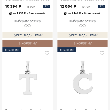
10 394 ₽
12 864 ₽
-35%
-35%
15 990 ₽
19 790 ₽
от
1 733 ₽
x 6 платежей
от
2 144 ₽
x 6 платежей
Выберите размер
:
Выберите размер
:
Купить в один клик
Купить в один клик
В КОРЗИНУ
В КОРЗИНУ
В наличии
В наличии