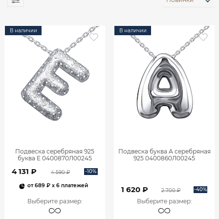
В наличии
В наличии
Подвеска серебряная 925
Подвеска буква А серебряная
буква Е 0400870Л00245
925 0400860Л00245
4 131 ₽
-10%
4 590 ₽
от
689 ₽
x 6 платежей
1 620 ₽
-40%
2 700 ₽
Выберите размер
:
Выберите размер
: