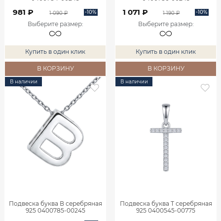
981 ₽
1 071 ₽
-10%
-10%
1 090 ₽
1 190 ₽
Выберите размер
:
Выберите размер
:
Купить в один клик
Купить в один клик
В КОРЗИНУ
В КОРЗИНУ
В наличии
В наличии
Подвеска буква В серебряная
Подвеска буква Т серебряная
925 0400785-00245
925 0400545-00775