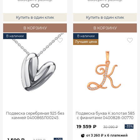
Купить в один клик
Купить в один клик
В КОРЗИНУ
В КОРЗИНУ
В наличии
В наличии
Лучшая цена
Подвеска серебряная 925 без
Подвеска буква К золотая 585
камней 0400865Л00245
с фианитами 0400828-00770
19 559 ₽
-35%
30 090 ₽
от
3 260 ₽
x 6 платежей
1 500 ₽
-40%