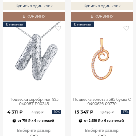
Купить в один клик
Купить в один клик
В КОРЗИНУ
В КОРЗИНУ
В наличии
В наличии
Подвеска серебряная 925
Подвеска золотая 585 буква С
0400871Л00245
0400626-00770
4 311 ₽
15 347 ₽
-10%
-17%
4 790 ₽
18 490 ₽
от
719 ₽
x 6 платежей
от
2 558 ₽
x 6 платежей
Выберите размер
:
Выберите размер
: