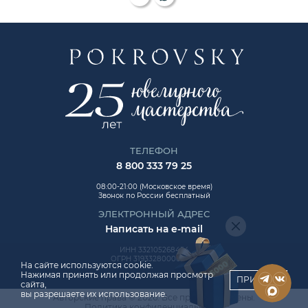
ТЕЛЕФОН
8 800 333 79 25
08:00-21:00 (Московское время)
Звонок по России бесплатный
ЭЛЕКТРОННЫЙ АДРЕС
Написать на e-mail
ИНН 332105268454
ОГРН 319332800006992
На сайте используются cookie.
Нажимая принять или продолжая просмотр
ПРИНЯТЬ
сайта,
вы разрешаете их использование.
Авторские права © 2026. Все права защищены.
ChatApp
Политика конфиденциальности