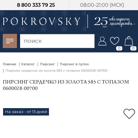
8 800 333 79 25
08:00-21:00 (МСК)
-30%
от 15 дней с
момента оплаты
0
0
|
|
|
Главная
Каталог
Пирсинг
Пирсинг в пупок
|
Пирсинг сердечко из золота 585 с топазом 0600028-00700
ПИРСИНГ СЕРДЕЧКО ИЗ ЗОЛОТА 585 С ТОПАЗОМ
0600028-00700
На заказ - от 15 дней