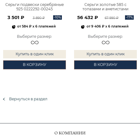
Серьги подвески серебряные
Серьги золотые 585 с
925 0222292-00245
топазами и аметистами
2101828М00900
3 501 ₽
56 432 ₽
-10%
-17%
3 890 ₽
67 990 ₽
от
584 ₽
x 6 платежей
от
9 406 ₽
x 6 платежей
Выберите размер
:
Выберите размер
:
Купить в один клик
Купить в один клик
В КОРЗИНУ
В КОРЗИНУ
Вернуться в раздел
О КОМПАНИИ