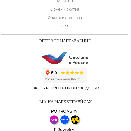
Магазин
Обмен и скупка
Оплата и доставка
Опт
ОПТОВОЕ НАПРАВЛЕНИЕ
ChatApp
online
ЭКСКУРСИЯ НА ПРОИЗВОДСТВО
Мессенджеры
МЫ НА МАРКЕТПЛЕЙСАХ
Свяжитесь с нами через любой удобный
мессенджер!
POKROVSKY
Телеграм
Макс
F-Jewelry