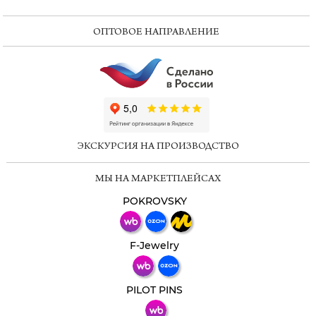
ОПТОВОЕ НАПРАВЛЕНИЕ
ChatApp
online
ЭКСКУРСИЯ НА ПРОИЗВОДСТВО
Мессенджеры
МЫ НА МАРКЕТПЛЕЙСАХ
Свяжитесь с нами через любой удобный
мессенджер!
POKROVSKY
Телеграм
Макс
F-Jewelry
ВКонтакте
PILOT PINS