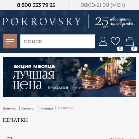
8 800 333 79 25
08:00-21:00 (МСК)
-30%
от 15 дней с
момента оплаты
0
0
|
|
|
Печатки
Главная
Каталог
Кольца
ПЕЧАТКИ
Новинки