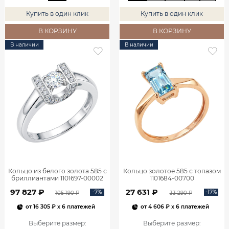
Купить в один клик
Купить в один клик
В КОРЗИНУ
В КОРЗИНУ
В наличии
В наличии
Кольцо из белого золота 585 с
Кольцо золотое 585 с топазом
бриллиантами 1101697-00002
1101684-00700
97 827 ₽
27 631 ₽
-7%
-17%
105 190 ₽
33 290 ₽
от
16 305 ₽
x 6 платежей
от
4 606 ₽
x 6 платежей
Выберите размер
:
Выберите размер
: