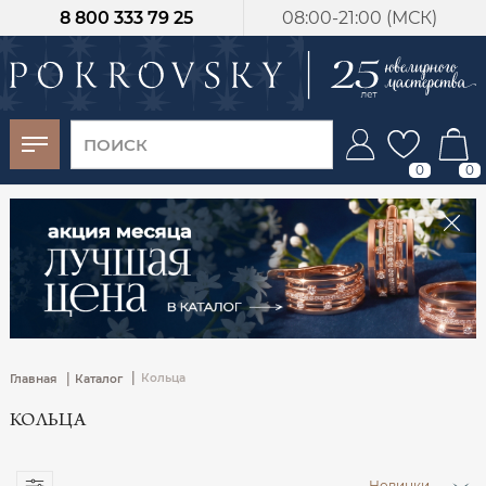
8 800 333 79 25
08:00-21:00 (МСК)
-30%
от 15 дней с
момента оплаты
0
0
|
|
Кольца
Главная
Каталог
КОЛЬЦА
Новинки