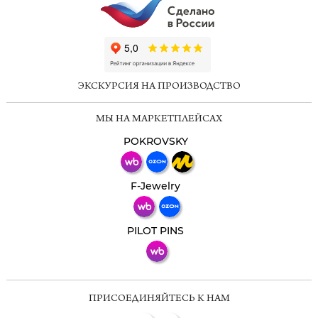
ChatApp
online
ЭКСКУРСИЯ НА ПРОИЗВОДСТВО
Мессенджеры
МЫ НА МАРКЕТПЛЕЙСАХ
Свяжитесь с нами через любой удобный
мессенджер!
POKROVSKY
Телеграм
Макс
F-Jewelry
ВКонтакте
PILOT PINS
ПРИСОЕДИНЯЙТЕСЬ К НАМ