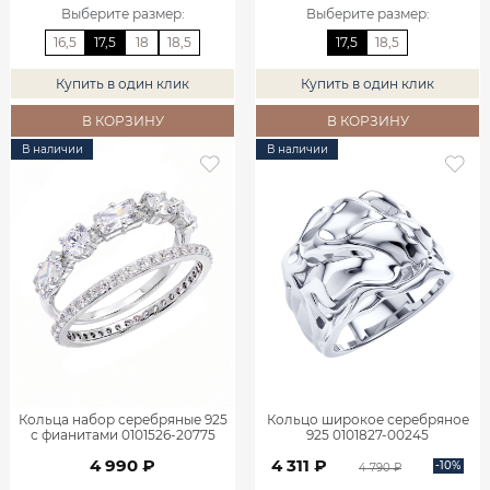
Выберите размер
:
Выберите размер
:
16,5
17,5
18
18,5
17,5
18,5
Купить в один клик
Купить в один клик
В КОРЗИНУ
В КОРЗИНУ
В наличии
В наличии
Кольца набор серебряные 925
Кольцо широкое серебряное
с фианитами 0101526-20775
925 0101827-00245
4 990 ₽
4 311 ₽
-10%
4 790 ₽