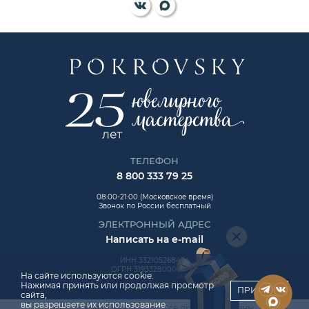
ТЕЛЕФОН
8 800 333 79 25
08:00-21:00 (Московское время)
Звонок по России бесплатный
ЭЛЕКТРОННЫЙ АДРЕС
Написать на e-mail
ИНН 332105268454
ОГРН 319332800006992
На сайте используются cookie.
Нажимая принять или продолжая просмотр
ПРИНЯТЬ
сайта,
вы разрешаете их использование.
Авторские права © 2026. Все права защищены.