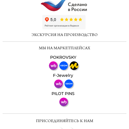
ChatApp
online
ЭКСКУРСИЯ НА ПРОИЗВОДСТВО
Мессенджеры
МЫ НА МАРКЕТПЛЕЙСАХ
Свяжитесь с нами через любой удобный
мессенджер!
POKROVSKY
Телеграм
Макс
F-Jewelry
ВКонтакте
PILOT PINS
ПРИСОЕДИНЯЙТЕСЬ К НАМ