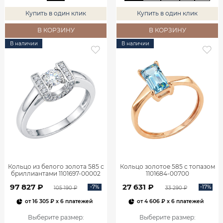
Купить в один клик
Купить в один клик
В КОРЗИНУ
В КОРЗИНУ
В наличии
В наличии
Кольцо из белого золота 585 с
Кольцо золотое 585 с топазом
бриллиантами 1101697-00002
1101684-00700
97 827 ₽
27 631 ₽
-7%
-17%
105 190 ₽
33 290 ₽
от
16 305 ₽
x 6 платежей
от
4 606 ₽
x 6 платежей
Выберите размер
:
Выберите размер
: