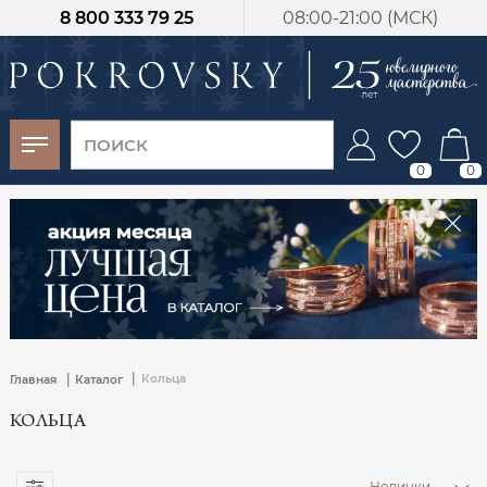
8 800 333 79 25
08:00-21:00 (МСК)
-30%
от 15 дней с
момента оплаты
0
0
|
|
Кольца
Главная
Каталог
КОЛЬЦА
Новинки