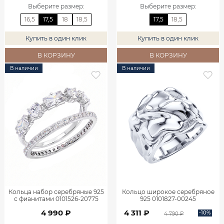
Выберите размер
:
Выберите размер
:
16,5
17,5
18
18,5
17,5
18,5
Купить в один клик
Купить в один клик
В КОРЗИНУ
В КОРЗИНУ
В наличии
В наличии
Кольца набор серебряные 925
Кольцо широкое серебряное
с фианитами 0101526-20775
925 0101827-00245
4 990 ₽
4 311 ₽
-10%
4 790 ₽