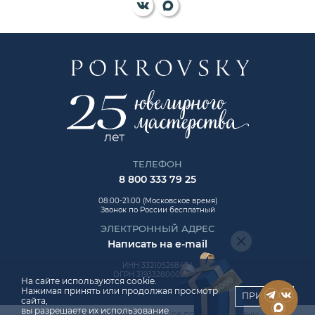
ТЕЛЕФОН
8 800 333 79 25
08:00-21:00 (Московское время)
Звонок по России бесплатный
ЭЛЕКТРОННЫЙ АДРЕС
Написать на e-mail
ИНН 332105268454
ОГРН 319332800006992
На сайте используются cookie.
Нажимая принять или продолжая просмотр
ПРИНЯТЬ
сайта,
вы разрешаете их использование.
Авторские права © 2026. Все права защищены.