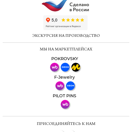
ChatApp
online
ЭКСКУРСИЯ НА ПРОИЗВОДСТВО
Мессенджеры
МЫ НА МАРКЕТПЛЕЙСАХ
Свяжитесь с нами через любой удобный
мессенджер!
POKROVSKY
Телеграм
Макс
F-Jewelry
ВКонтакте
PILOT PINS
ПРИСОЕДИНЯЙТЕСЬ К НАМ