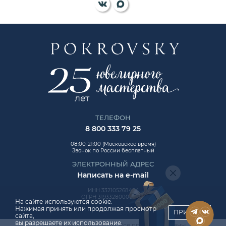
ТЕЛЕФОН
8 800 333 79 25
08:00-21:00 (Московское время)
Звонок по России бесплатный
ЭЛЕКТРОННЫЙ АДРЕС
Написать на e-mail
ИНН 332105268454
ОГРН 319332800006992
На сайте используются cookie.
Нажимая принять или продолжая просмотр
ПРИНЯТЬ
сайта,
вы разрешаете их использование.
Авторские права © 2026. Все права защищены.