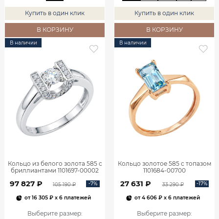
Купить в один клик
Купить в один клик
В КОРЗИНУ
В КОРЗИНУ
В наличии
В наличии
Кольцо из белого золота 585 с
Кольцо золотое 585 с топазом
бриллиантами 1101697-00002
1101684-00700
97 827 ₽
27 631 ₽
-7%
-17%
105 190 ₽
33 290 ₽
от
16 305 ₽
x 6 платежей
от
4 606 ₽
x 6 платежей
Выберите размер
:
Выберите размер
: