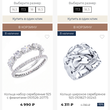
Выберите размер
:
Выберите размер
:
16,5
17,5
18
18,5
17,5
18,5
Купить в один клик
Купить в один клик
В КОРЗИНУ
В КОРЗИНУ
В наличии
В наличии
Кольца набор серебряные 925
Кольцо широкое серебряное
с фианитами 0101526-20775
925 0101827-00245
4 990 ₽
4 311 ₽
-10%
4 790 ₽