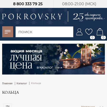
8 800 333 79 25
08:00-21:00 (МСК)
-30%
от 15 дней с
момента оплаты
0
0
|
|
Кольца
Главная
Каталог
КОЛЬЦА
Новинки