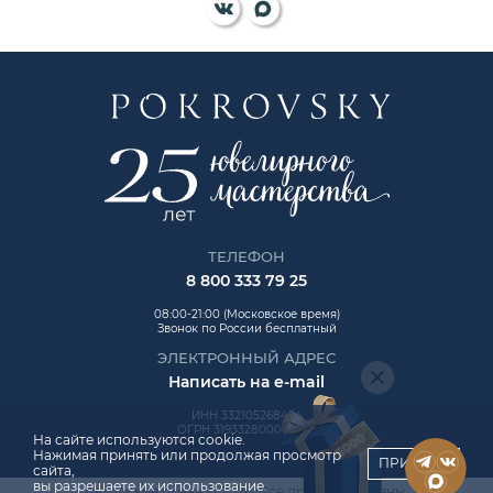
ТЕЛЕФОН
8 800 333 79 25
08:00-21:00 (Московское время)
Звонок по России бесплатный
ЭЛЕКТРОННЫЙ АДРЕС
Написать на e-mail
ИНН 332105268454
ОГРН 319332800006992
На сайте используются cookie.
Нажимая принять или продолжая просмотр
ПРИНЯТЬ
сайта,
вы разрешаете их использование.
Авторские права © 2026. Все права защищены.