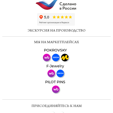
ChatApp
online
ЭКСКУРСИЯ НА ПРОИЗВОДСТВО
Мессенджеры
МЫ НА МАРКЕТПЛЕЙСАХ
Свяжитесь с нами через любой удобный
мессенджер!
POKROVSKY
Телеграм
Макс
F-Jewelry
ВКонтакте
PILOT PINS
ПРИСОЕДИНЯЙТЕСЬ К НАМ