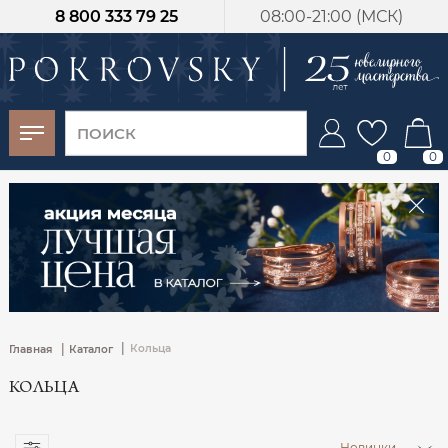
8 800 333 79 25
08:00-21:00 (МСК)
-30%
от 15 дней с
момента оплаты
0
0
|
|
Кольца
Главная
Каталог
КОЛЬЦА
Новинки