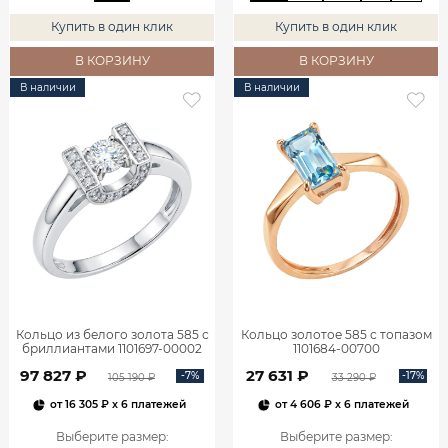
Купить в один клик
Купить в один клик
В КОРЗИНУ
В КОРЗИНУ
В наличии
В наличии
Кольцо из белого золота 585 с
Кольцо золотое 585 с топазом
бриллиантами 1101697-00002
1101684-00700
97 827 ₽
27 631 ₽
-7%
-17%
105 190 ₽
33 290 ₽
от
16 305 ₽
x 6 платежей
от
4 606 ₽
x 6 платежей
Выберите размер
:
Выберите размер
: