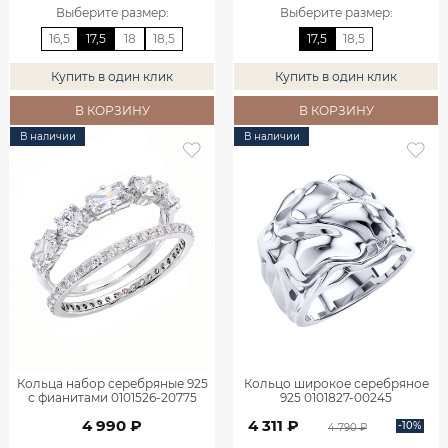
Выберите размер
:
Выберите размер
:
16,5
17,5
18
18,5
17,5
18,5
Купить в один клик
Купить в один клик
В КОРЗИНУ
В КОРЗИНУ
В наличии
В наличии
Кольца набор серебряные 925
Кольцо широкое серебряное
с фианитами 0101526-20775
925 0101827-00245
4 990 ₽
4 311 ₽
-10%
4 790 ₽