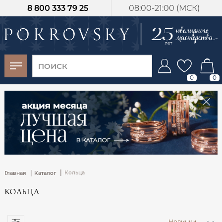
8 800 333 79 25
08:00-21:00 (МСК)
-30%
от 15 дней с
момента оплаты
0
0
|
|
Кольца
Главная
Каталог
КОЛЬЦА
Новинки