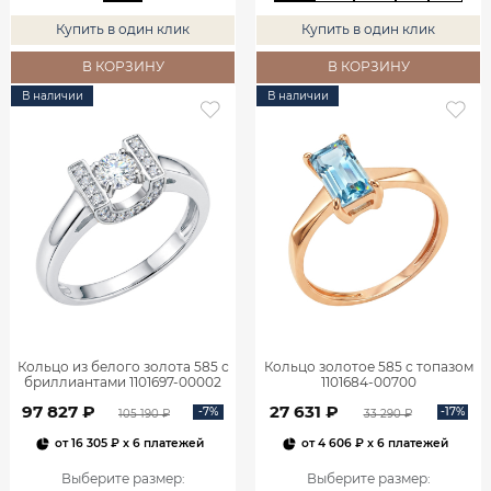
Купить в один клик
Купить в один клик
В КОРЗИНУ
В КОРЗИНУ
В наличии
В наличии
Кольцо из белого золота 585 с
Кольцо золотое 585 с топазом
бриллиантами 1101697-00002
1101684-00700
97 827 ₽
27 631 ₽
-7%
-17%
105 190 ₽
33 290 ₽
от
16 305 ₽
x 6 платежей
от
4 606 ₽
x 6 платежей
Выберите размер
:
Выберите размер
: