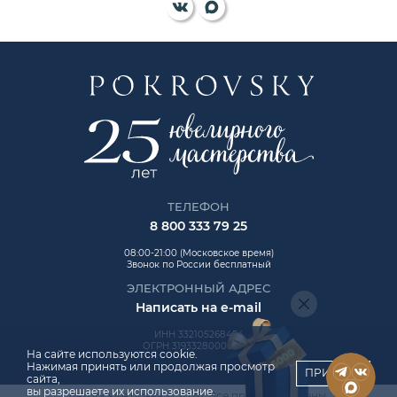
ТЕЛЕФОН
8 800 333 79 25
08:00-21:00 (Московское время)
Звонок по России бесплатный
ЭЛЕКТРОННЫЙ АДРЕС
Написать на e-mail
ИНН 332105268454
ОГРН 319332800006992
На сайте используются cookie.
Нажимая принять или продолжая просмотр
ПРИНЯТЬ
сайта,
вы разрешаете их использование.
Авторские права © 2026. Все права защищены.