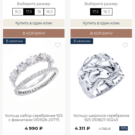
Выберите размер
:
Выберите размер
:
16,5
17,5
18
18,5
17,5
18,5
Купить в один клик
Купить в один клик
В КОРЗИНУ
В КОРЗИНУ
В наличии
В наличии
Кольца набор серебряные 925
Кольцо широкое серебряное
с фианитами 0101526-20775
925 0101827-00245
4 990 ₽
4 311 ₽
-10%
4 790 ₽