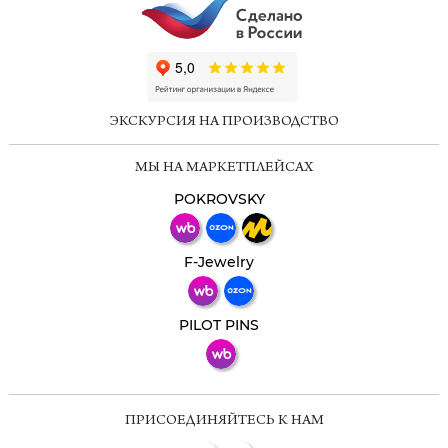
ChatApp
online
ЭКСКУРСИЯ НА ПРОИЗВОДСТВО
Мессенджеры
МЫ НА МАРКЕТПЛЕЙСАХ
Свяжитесь с нами через любой удобный
мессенджер!
POKROVSKY
Телеграм
Макс
F-Jewelry
ВКонтакте
PILOT PINS
ПРИСОЕДИНЯЙТЕСЬ К НАМ