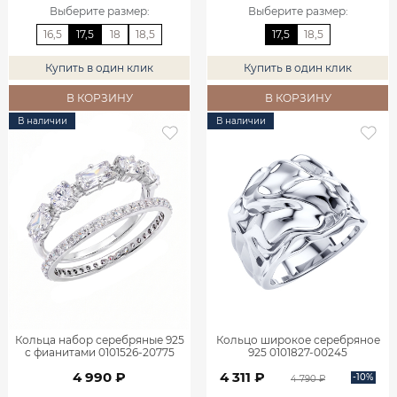
Выберите размер
:
Выберите размер
:
16,5
17,5
18
18,5
17,5
18,5
Купить в один клик
Купить в один клик
В КОРЗИНУ
В КОРЗИНУ
В наличии
В наличии
Кольца набор серебряные 925
Кольцо широкое серебряное
с фианитами 0101526-20775
925 0101827-00245
4 990 ₽
4 311 ₽
-10%
4 790 ₽