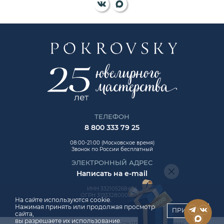
ТЕЛЕФОН
8 800 333 79 25
08:00-21:00 (Московское время)
Звонок по России бесплатный
ЭЛЕКТРОННЫЙ АДРЕС
Написать на e-mail
ИНН 332105268454
ОГРН 319332800006992
На сайте используются cookie.
Нажимая принять или продолжая просмотр
ПРИНЯТЬ
сайта,
вы разрешаете их использование.
Авторские права © 2026. Все права защищены.