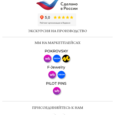
ChatApp
online
ЭКСКУРСИЯ НА ПРОИЗВОДСТВО
Мессенджеры
МЫ НА МАРКЕТПЛЕЙСАХ
Свяжитесь с нами через любой удобный
мессенджер!
POKROVSKY
Телеграм
Макс
F-Jewelry
ВКонтакте
PILOT PINS
ПРИСОЕДИНЯЙТЕСЬ К НАМ