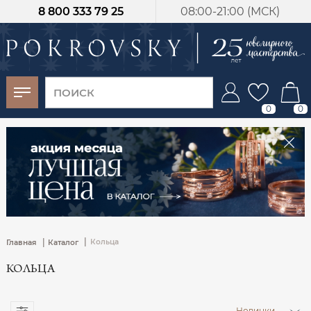
8 800 333 79 25
08:00-21:00 (МСК)
-30%
от 15 дней с
момента оплаты
0
0
|
|
Кольца
Главная
Каталог
КОЛЬЦА
Новинки