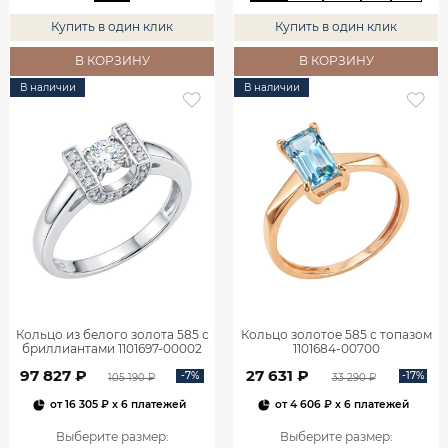
Купить в один клик
Купить в один клик
В КОРЗИНУ
В КОРЗИНУ
В наличии
В наличии
Кольцо из белого золота 585 с
Кольцо золотое 585 с топазом
бриллиантами 1101697-00002
1101684-00700
97 827 ₽
27 631 ₽
-7%
-17%
105 190 ₽
33 290 ₽
от
16 305 ₽
x 6 платежей
от
4 606 ₽
x 6 платежей
Выберите размер
:
Выберите размер
: