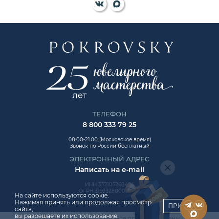
ТЕЛЕФОН
8 800 333 79 25
08:00-21:00 (Московское время)
Звонок по России бесплатный
ЭЛЕКТРОННЫЙ АДРЕС
Написать на e-mail
ИНН 332105268454
ОГРН 319332800006992
На сайте используются cookie.
Нажимая принять или продолжая просмотр
ПРИНЯТЬ
сайта,
вы разрешаете их использование.
Авторские права © 2026. Все права защищены.