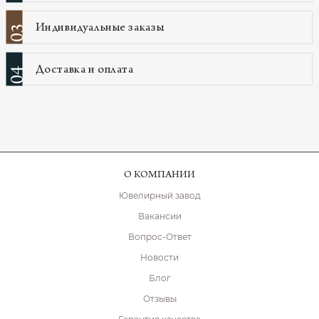
Индивидуальные заказы
03
Доставка и оплата
04
О КОМПАНИИ
Ювелирный завод
Вакансии
Вопрос-Ответ
Новости
Блог
Отзывы