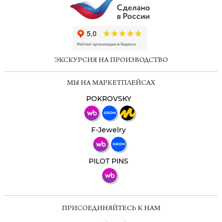
ChatApp
online
ЭКСКУРСИЯ НА ПРОИЗВОДСТВО
Мессенджеры
МЫ НА МАРКЕТПЛЕЙСАХ
Свяжитесь с нами через любой удобный
мессенджер!
POKROVSKY
Телеграм
Макс
F-Jewelry
ВКонтакте
PILOT PINS
ПРИСОЕДИНЯЙТЕСЬ К НАМ