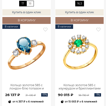
17
18
16,5
Купить в один клик
Купить в один клик
В КОРЗИНУ
В КОРЗИНУ
В наличии
В наличии
Кольцо золотое 585 с
Кольцо золотое 585 с
лондон‑блю топазом и
изумрудом и бриллиантами
фианитами 1101174-00740
1100236-00061
26 137 ₽
90 015 ₽
-17%
-7%
31 490 ₽
96 790 ₽
от
4 357 ₽
x 6 платежей
от
15 003 ₽
x 6 платежей