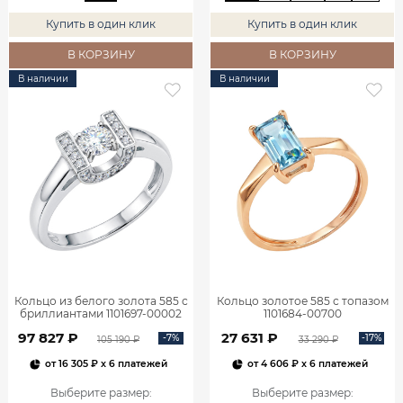
Купить в один клик
Купить в один клик
В КОРЗИНУ
В КОРЗИНУ
В наличии
В наличии
Кольцо из белого золота 585 с
Кольцо золотое 585 с топазом
бриллиантами 1101697-00002
1101684-00700
97 827 ₽
27 631 ₽
-7%
-17%
105 190 ₽
33 290 ₽
от
16 305 ₽
x 6 платежей
от
4 606 ₽
x 6 платежей
Выберите размер
:
Выберите размер
: