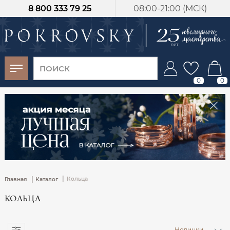
8 800 333 79 25
08:00-21:00 (МСК)
-30%
от 15 дней с
момента оплаты
0
0
|
|
Кольца
Главная
Каталог
КОЛЬЦА
Новинки