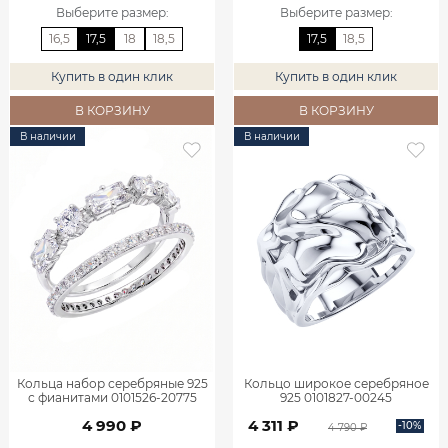
Выберите размер
:
Выберите размер
:
16,5
17,5
18
18,5
17,5
18,5
Купить в один клик
Купить в один клик
В КОРЗИНУ
В КОРЗИНУ
В наличии
В наличии
Кольца набор серебряные 925
Кольцо широкое серебряное
с фианитами 0101526-20775
925 0101827-00245
4 990 ₽
4 311 ₽
-10%
4 790 ₽