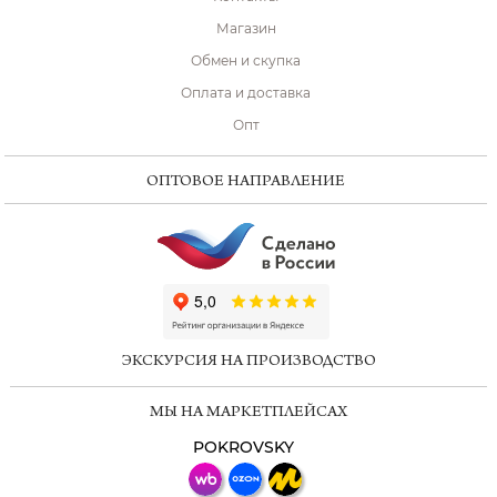
Магазин
Обмен и скупка
Оплата и доставка
Опт
ОПТОВОЕ НАПРАВЛЕНИЕ
ChatApp
online
ЭКСКУРСИЯ НА ПРОИЗВОДСТВО
Мессенджеры
МЫ НА МАРКЕТПЛЕЙСАХ
Свяжитесь с нами через любой удобный
мессенджер!
POKROVSKY