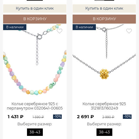
Купить в один клик
Купить в один клик
В КОРЗИНУ
В КОРЗИНУ
В наличии
В наличии
Колье серебряное 925 с
Колье серебряное 925
перламутром 0320641-00605
3121813Л60249
1 431 ₽
2 691 ₽
-10%
-10%
1 590 ₽
2 990 ₽
Выберите размер
:
Выберите размер
:
38-43
38-43