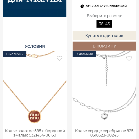
от
12 321 ₽
x 6 платежей
Выберите размер
:
38-43
Купить в один клик
В КОРЗИНУ
УСЛОВИЯ
В наличии
В наличии
Колье золотое 585 с бордовой
Колье сердце серебряное 925
эмалью 9321454-06160
0310523-00245