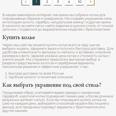
1
2
3
4
10
В нашем ювелирном интернет‑магазине мы собрали колье для
повседневных образов и праздников. Мы создаём украшение сами,
используем золото, серебро, натуральный жемчуг и другие камни.
В каталоге на сайте легко найти изделие в нужном стиле: от тонкой
цепочки с подвеской до выразительных моделей с бриллиантами.
Купить колье
Через наш сайт вы можете купить колье всего в пару шагов:
выбрать модель, оформить заказ и получить быструю доставку. Для
удобства клиентов есть фильтры по металлу и вставкам, описания
размеров и фото, заранее указана цена колье и стоимость колье с
учетом акций. Мы стараемся предлагать выгодный выбор: в
разделе представлены золотой и серебряный варианты,
лаконичные решения и эффектные украшения. У нас:
Быстрая доставка по всей России.
Удобный каталог и понятные описания.
Как выбрать украшение под свой стиль?
Продумывая образ, учитывайте вырез одежды и привычный
гардероб: короткое колье подчеркнет линию шеи, а более длинное
визуально вытянет силуэт. Если вы планируете купить колье на
шею на каждый день, выбирайте спокойные модели без лишнего
декора, для праздника подойдут варианты с бриллиантом или
другим камнем.