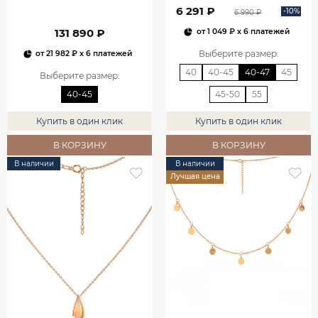
6 291 ₽
-10%
6 990 ₽
131 890 ₽
от
1 049 ₽
x 6 платежей
Выберите размер
:
от
21 982 ₽
x 6 платежей
40
40-45
40-47
45
Выберите размер
:
40-45
45-50
55
Купить в один клик
Купить в один клик
В КОРЗИНУ
В КОРЗИНУ
В наличии
В наличии
Лучшая цена