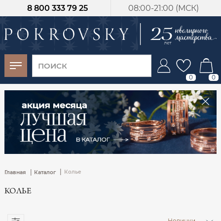
8 800 333 79 25
08:00-21:00 (МСК)
-30%
от 15 дней с
момента оплаты
0
0
|
|
Колье
Главная
Каталог
КОЛЬЕ
Новинки