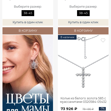
Выберите размер
:
Выберите размер
:
38-45
38-45
Купить в один клик
Купить в один клик
В КОРЗИНУ
В КОРЗИНУ
В наличии
Колье из белого золота 585 с
муассанитами 0320584-05432
73 926 ₽
-7%
79 490 ₽