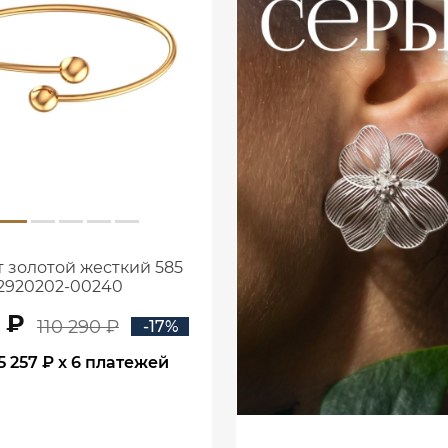
 золотой жесткий 585
2920202-00240
1 ₽
110 290 ₽
-17%
5 257 ₽
x 6 платежей
В КОРЗИНУ