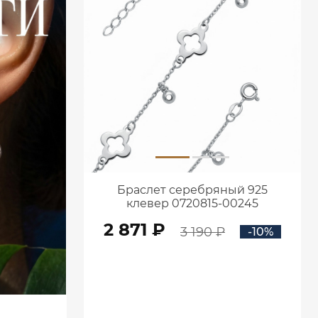
Браслет серебряный 925
клевер 0720815-00245
2 871 ₽
3 190 ₽
-10%
В КОРЗИНУ