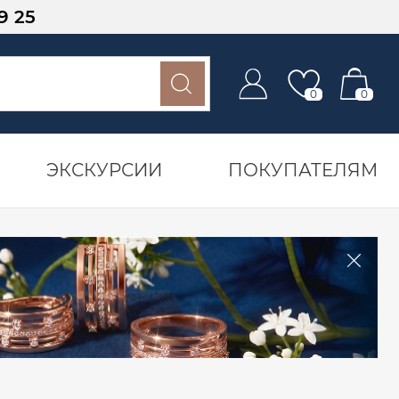
9 25
0
0
ЭКСКУРСИИ
ПОКУПАТЕЛЯМ