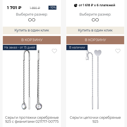
от
1 618 ₽
x 6 платежей
1 701 ₽
-10%
1 890 ₽
Выберите размер
:
Выберите размер
:
Купить в один клик
Купить в один клик
В КОРЗИНУ
В КОРЗИНУ
На заказ - от 15 дней
В наличии
Серьги протяжки серебряные
Серьги цепочки серебряные
925 с фианитами 0211717-00775
925