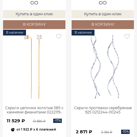
Купить в один клик
Купить в один клик
В КОРЗИНУ
В КОРЗИНУ
В наличии
В наличии
Серьги цепочки золотые 585 с
Серьги протяжки серебряные
камнями фианитами 0222119-
925 0212244-00245
00770
11 529 ₽
-17%
13 890 ₽
от
1 922 ₽
x 6 платежей
2 871 ₽
-10%
3 190 ₽