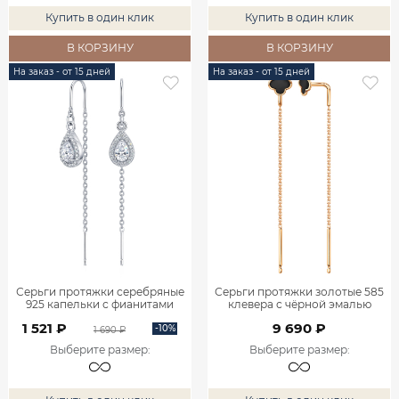
Купить в один клик
Купить в один клик
В КОРЗИНУ
В КОРЗИНУ
На заказ - от 15 дней
На заказ - от 15 дней
Серьги протяжки серебряные
Серьги протяжки золотые 585
925 капельки с фианитами
клевера с чёрной эмалью
0222410-00775
0222273Л00870
1 521 ₽
9 690 ₽
-10%
1 690 ₽
Выберите размер
:
Выберите размер
: