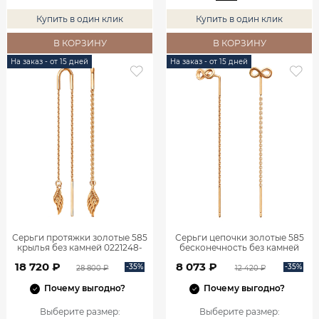
Купить в один клик
Купить в один клик
В КОРЗИНУ
В КОРЗИНУ
На заказ - от 15 дней
На заказ - от 15 дней
Серьги протяжки золотые 585
Серьги цепочки золотые 585
крылья без камней 0221248-
бесконечность без камней
00240
0222257Л00240
18 720 ₽
8 073 ₽
-35%
-35%
28 800 ₽
12 420 ₽
Почему выгодно?
Почему выгодно?
Выберите размер
:
Выберите размер
: