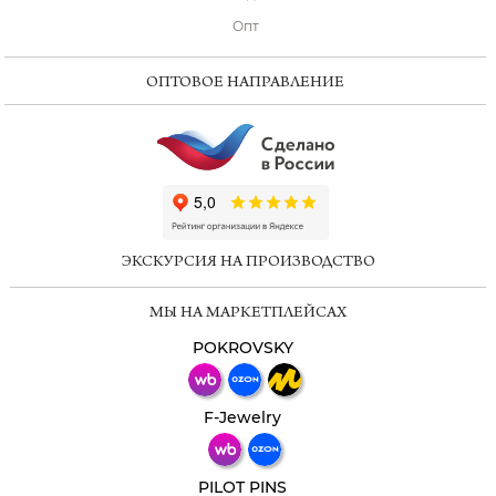
Опт
ОПТОВОЕ НАПРАВЛЕНИЕ
ChatApp
online
ЭКСКУРСИЯ НА ПРОИЗВОДСТВО
Мессенджеры
МЫ НА МАРКЕТПЛЕЙСАХ
Свяжитесь с нами через любой удобный
мессенджер!
POKROVSKY
Телеграм
Макс
F-Jewelry
ВКонтакте
PILOT PINS