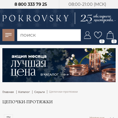
8 800 333 79 25
08:00-21:00 (МСК)
-30%
от 15 дней с
момента оплаты
0
0
|
|
|
Цепочки-протяжки
Главная
Каталог
Серьги
ЦЕПОЧКИ-ПРОТЯЖКИ
Новинки