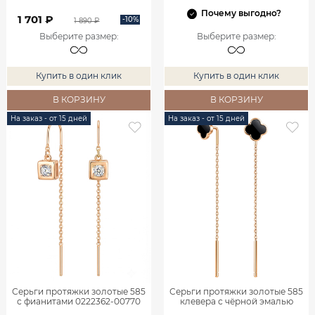
Почему выгодно?
1 701 ₽
-10%
1 890 ₽
Выберите размер
:
Выберите размер
:
Купить в один клик
Купить в один клик
В КОРЗИНУ
В КОРЗИНУ
На заказ - от 15 дней
На заказ - от 15 дней
Серьги протяжки золотые 585
Серьги протяжки золотые 585
с фианитами 0222362-00770
клевера с чёрной эмалью
0222273Л06000