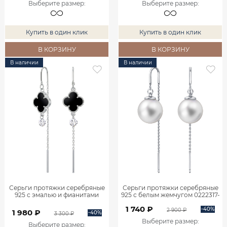
Выберите размер
:
Выберите размер
:
Купить в один клик
Купить в один клик
В КОРЗИНУ
В КОРЗИНУ
В наличии
В наличии
Серьги протяжки серебряные
Серьги протяжки серебряные
925 с эмалью и фианитами
925 с белым жемчугом 0222317-
0222363-06015
03675
1 740 ₽
-40%
2 900 ₽
1 980 ₽
-40%
3 300 ₽
Выберите размер
:
Выберите размер
: