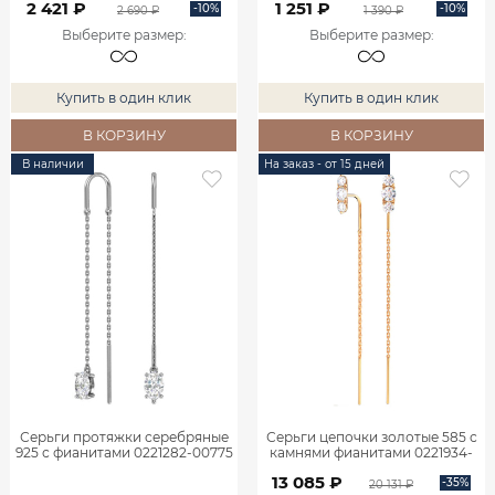
2 421 ₽
1 251 ₽
-10%
-10%
2 690 ₽
1 390 ₽
Выберите размер
:
Выберите размер
:
Купить в один клик
Купить в один клик
В КОРЗИНУ
В КОРЗИНУ
В наличии
На заказ - от 15 дней
Серьги протяжки серебряные
Серьги цепочки золотые 585 с
925 с фианитами 0221282-00775
камнями фианитами 0221934-
00770
13 085 ₽
-35%
20 131 ₽