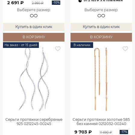
от
2 185 ₽
x 6 платежей
2 691 ₽
-10%
2 990 ₽
Выберите размер
:
Выберите размер
:
Купить в один клик
Купить в один клик
В КОРЗИНУ
В КОРЗИНУ
На заказ - от 15 дней
В наличии
Серьги протяжки серебряные
Серьги протяжки золотые 585
925 0212245-00245
без камней 0212032-00240
9 703 ₽
-17%
11 690 ₽