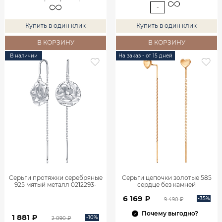
-
Купить в один клик
Купить в один клик
В КОРЗИНУ
В КОРЗИНУ
В наличии
На заказ - от 15 дней
Серьги протяжки серебряные
Серьги цепочки золотые 585
925 мятый металл 0212293-
сердце без камней
00245
0222256Л00240
6 169 ₽
-35%
9 490 ₽
Почему выгодно?
1 881 ₽
-10%
2 090 ₽