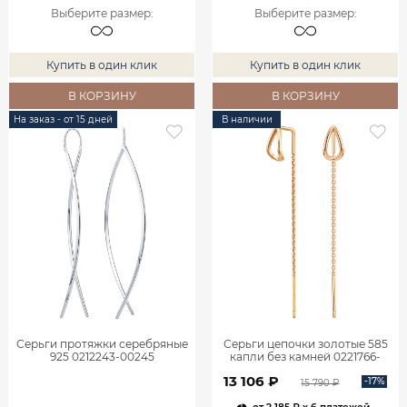
Выберите размер
:
Выберите размер
:
Купить в один клик
Купить в один клик
В КОРЗИНУ
В КОРЗИНУ
На заказ - от 15 дней
В наличии
Серьги протяжки серебряные
Серьги цепочки золотые 585
925 0212243-00245
капли без камней 0221766-
00240
13 106 ₽
-17%
15 790 ₽