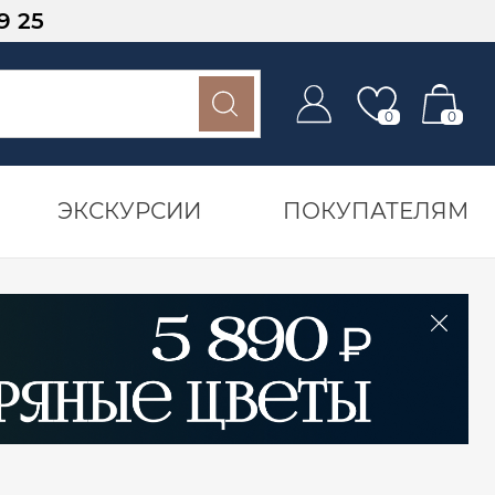
9 25
0
0
ЭКСКУРСИИ
ПОКУПАТЕЛЯМ