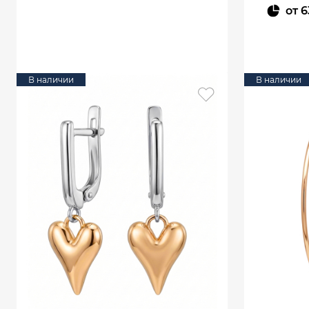
от
6
В КОРЗИНУ
В наличии
В наличии