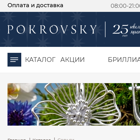
Оплата и доставка
08:00-21:
-30%
от 15 дней с
момента оплаты
КАТАЛОГ
АКЦИИ
БРИЛЛИ
|
|