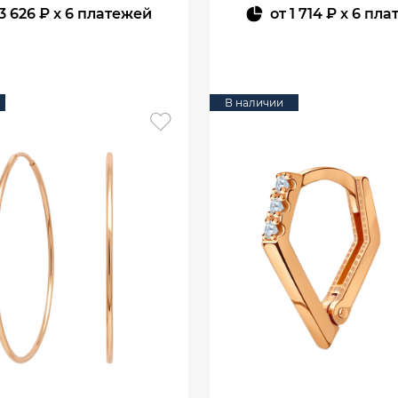
3 626 ₽
x 6 платежей
от
1 714 ₽
x 6 пла
В КОРЗИНУ
В КОРЗИНУ
В наличии