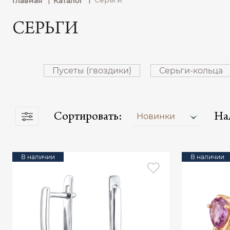
Серьги
Главная
Каталог
СЕРЬГИ
Пусеты (гвоздики)
Серьги-кольца
Сортировать:
На
Новинки
В наличии
В наличии