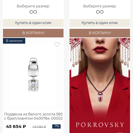
Выберите размер
:
Выберите размер
:
Купить в один клик
Купить в один клик
В КОРЗИНУ
В КОРЗИНУ
В наличии
Подвеска из белого золота 585
с бриллиантом 0400764-00002
45 654 ₽
-7%
49 090 ₽