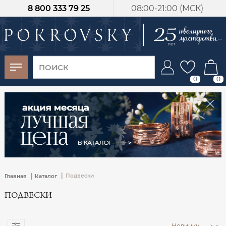
8 800 333 79 25
08:00-21:00 (МСК)
-30%
от 15 дней с
момента оплаты
0
0
|
|
Подвески
Главная
Каталог
ПОДВЕСКИ
Новинки