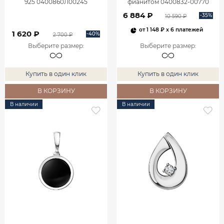
925 0400860Л00245
фианитом 0400832-00770
6 884 ₽
-35%
10 590 ₽
от
1 148 ₽
x 6 платежей
1 620 ₽
-40%
2 700 ₽
Выберите размер
:
Выберите размер
:
Купить в один клик
Купить в один клик
В КОРЗИНУ
В КОРЗИНУ
В наличии
В наличии