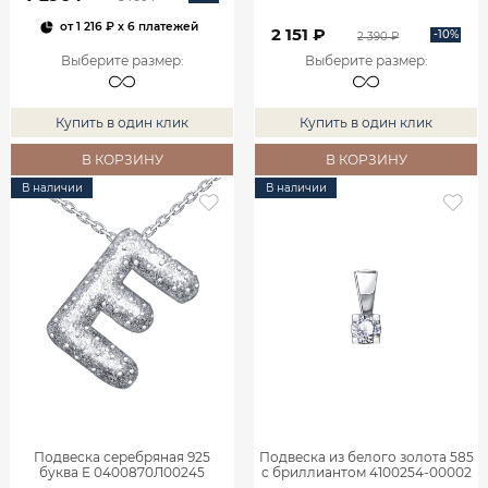
от
1 216 ₽
x 6 платежей
2 151 ₽
-10%
2 390 ₽
Выберите размер
:
Выберите размер
:
Купить в один клик
Купить в один клик
В КОРЗИНУ
В КОРЗИНУ
В наличии
В наличии
Подвеска серебряная 925
Подвеска из белого золота 585
буква Е 0400870Л00245
с бриллиантом 4100254-00002