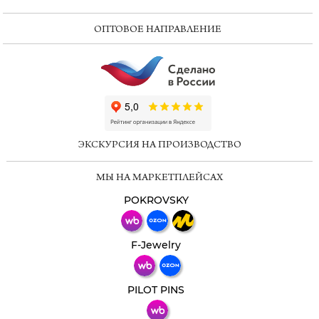
ОПТОВОЕ НАПРАВЛЕНИЕ
ChatApp
online
ЭКСКУРСИЯ НА ПРОИЗВОДСТВО
Мессенджеры
МЫ НА МАРКЕТПЛЕЙСАХ
Свяжитесь с нами через любой удобный
мессенджер!
POKROVSKY
Телеграм
Макс
F-Jewelry
ВКонтакте
PILOT PINS