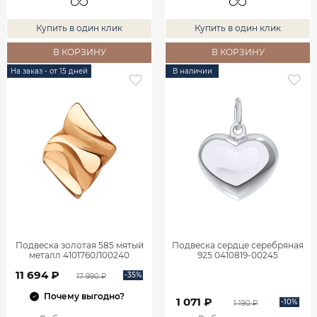
Купить в один клик
Купить в один клик
В КОРЗИНУ
В КОРЗИНУ
На заказ - от 15 дней
В наличии
Подвеска золотая 585 мятый
Подвеска сердце серебряная
металл 4101760Л00240
925 0410819-00245
11 694 ₽
-35%
17 990 ₽
Почему выгодно?
1 071 ₽
-10%
1 190 ₽