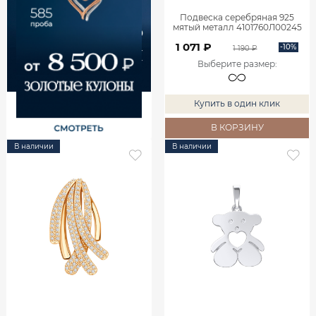
Подвеска серебряная 925
мятый металл 4101760Л00245
1 071 ₽
-10%
1 190 ₽
Выберите размер
:
Купить в один клик
В КОРЗИНУ
В наличии
В наличии