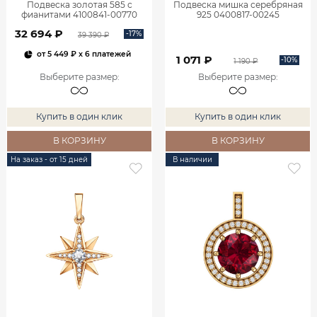
Подвеска золотая 585 с
Подвеска мишка серебряная
фианитами 4100841-00770
925 0400817-00245
32 694 ₽
-17%
39 390 ₽
от
5 449 ₽
x 6 платежей
1 071 ₽
-10%
1 190 ₽
Выберите размер
:
Выберите размер
:
Купить в один клик
Купить в один клик
В КОРЗИНУ
В КОРЗИНУ
На заказ - от 15 дней
В наличии