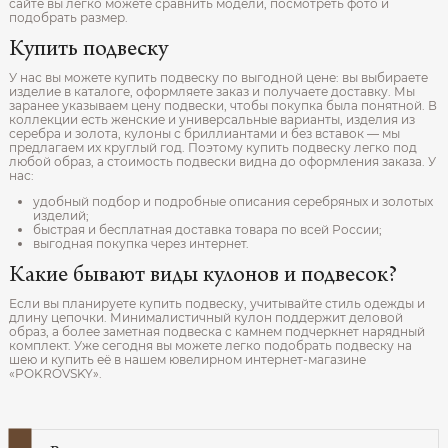
сайте вы легко можете сравнить модели, посмотреть фото и
подобрать размер.
Купить подвеску
У нас вы можете купить подвеску по выгодной цене: вы выбираете
изделие в каталоге, оформляете заказ и получаете доставку. Мы
заранее указываем цену подвески, чтобы покупка была понятной. В
коллекции есть женские и универсальные варианты, изделия из
серебра и золота, кулоны с бриллиантами и без вставок — мы
предлагаем их круглый год. Поэтому купить подвеску легко под
любой образ, а стоимость подвески видна до оформления заказа. У
нас:
удобный подбор и подробные описания серебряных и золотых
изделий;
быстрая и бесплатная доставка товара по всей России;
выгодная покупка через интернет.
Какие бывают виды кулонов и подвесок?
Если вы планируете купить подвеску, учитывайте стиль одежды и
длину цепочки. Минималистичный кулон поддержит деловой
образ, а более заметная подвеска с камнем подчеркнет нарядный
комплект. Уже сегодня вы можете легко подобрать подвеску на
шею и купить её в нашем ювелирном интернет‑магазине
«POKROVSKY».