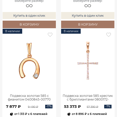
Выберите размер
:
Выберите размер
:
Купить в один клик
Купить в один клик
В КОРЗИНУ
В КОРЗИНУ
В наличии
В наличии
Подвеска золотая 585 с
Подвеска золотая 585 крестик
фианитом 0400845-00770
с бриллиантами 0800172-
00000
7 877 ₽
53 373 ₽
-17%
-7%
9 490 ₽
57 390 ₽
от
1 313 ₽
x 6 платежей
от
8 896 ₽
x 6 платежей