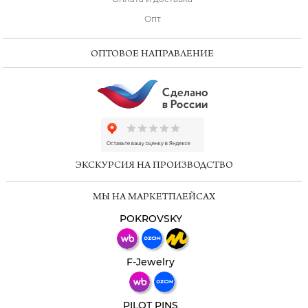
Опт
ОПТОВОЕ НАПРАВЛЕНИЕ
ChatApp
online
ЭКСКУРСИЯ НА ПРОИЗВОДСТВО
Мессенджеры
МЫ НА МАРКЕТПЛЕЙСАХ
Свяжитесь с нами через любой удобный
мессенджер!
POKROVSKY
Телеграм
Макс
F-Jewelry
ВКонтакте
PILOT PINS