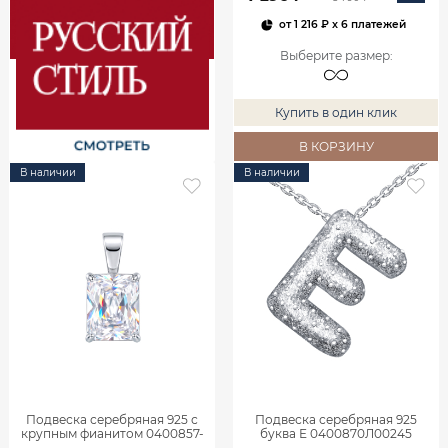
от
1 216 ₽
x 6 платежей
Выберите размер
:
Купить в один клик
В КОРЗИНУ
В наличии
В наличии
Подвеска серебряная 925 с
Подвеска серебряная 925
крупным фианитом 0400857-
буква Е 0400870Л00245
00775