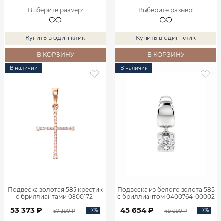
Выберите размер
:
Выберите размер
:
Купить в один клик
Купить в один клик
В КОРЗИНУ
В КОРЗИНУ
В наличии
В наличии
Подвеска золотая 585 крестик
Подвеска из белого золота 585
с бриллиантами 0800172-
с бриллиантом 0400764-00002
00000
53 373 ₽
45 654 ₽
-7%
-7%
57 390 ₽
49 090 ₽