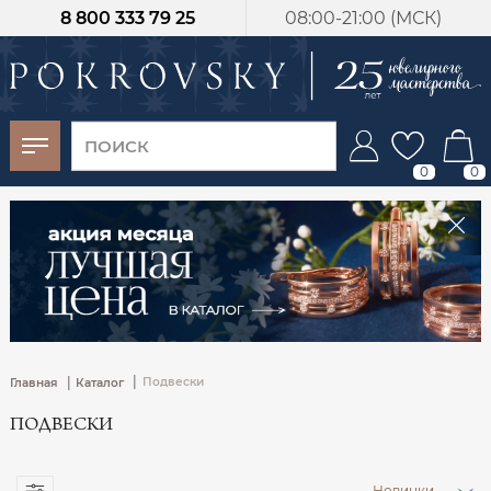
8 800 333 79 25
08:00-21:00 (МСК)
-30%
от 15 дней с
момента оплаты
0
0
|
|
Подвески
Главная
Каталог
ПОДВЕСКИ
Новинки