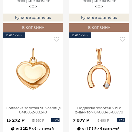
Выберите размер
:
Выберите размер
:
Купить в один клик
Купить в один клик
В КОРЗИНУ
В КОРЗИНУ
В наличии
В наличии
Подвеска золотая 585 сердце
Подвеска золотая 585 с
0410852-00240
фианитом 0400845-00770
13 272 ₽
7 877 ₽
-17%
-17%
15 990 ₽
9 490 ₽
от
2 212 ₽
x 6 платежей
от
1 313 ₽
x 6 платежей