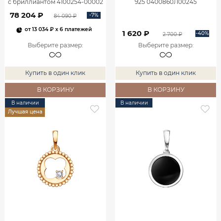
с бриллиантом 4100254-00002
925 0400860Л00245
78 204 ₽
-7%
84 090 ₽
от
13 034 ₽
x 6 платежей
1 620 ₽
-40%
2 700 ₽
Выберите размер
:
Выберите размер
:
Купить в один клик
Купить в один клик
В КОРЗИНУ
В КОРЗИНУ
В наличии
В наличии
Лучшая цена