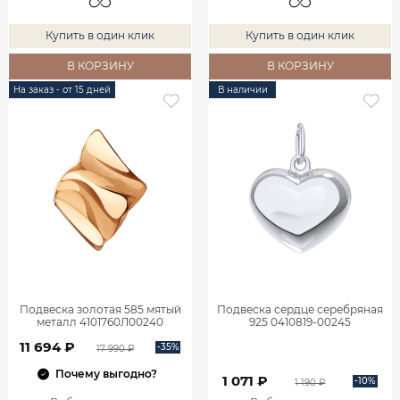
Купить в один клик
Купить в один клик
В КОРЗИНУ
В КОРЗИНУ
На заказ - от 15 дней
В наличии
Подвеска золотая 585 мятый
Подвеска сердце серебряная
металл 4101760Л00240
925 0410819-00245
11 694 ₽
-35%
17 990 ₽
Почему выгодно?
1 071 ₽
-10%
1 190 ₽