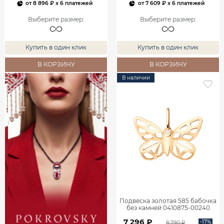
от
8 896 ₽
x 6 платежей
от
7 609 ₽
x 6 платежей
Выберите размер
:
Выберите размер
:
Купить в один клик
Купить в один клик
В КОРЗИНУ
В КОРЗИНУ
В наличии
Подвеска золотая 585 бабочка
без камней 0410875-00240
7 296 ₽
-17%
8 790 ₽