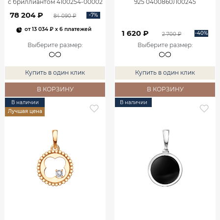
с бриллиантом 4100254-00002
925 0400860Л00245
78 204 ₽
-7%
84 090 ₽
от
13 034 ₽
x 6 платежей
1 620 ₽
-40%
2 700 ₽
Выберите размер
:
Выберите размер
:
Купить в один клик
Купить в один клик
В КОРЗИНУ
В КОРЗИНУ
В наличии
В наличии
Лучшая цена