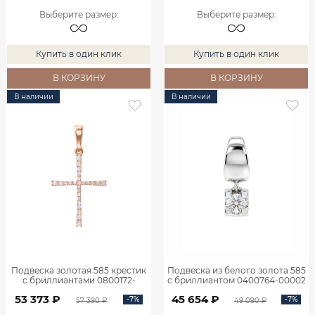
Выберите размер
:
Выберите размер
:
Купить в один клик
Купить в один клик
В КОРЗИНУ
В КОРЗИНУ
В наличии
В наличии
Подвеска золотая 585 крестик
Подвеска из белого золота 585
с бриллиантами 0800172-
с бриллиантом 0400764-00002
00000
53 373 ₽
45 654 ₽
-7%
-7%
57 390 ₽
49 090 ₽