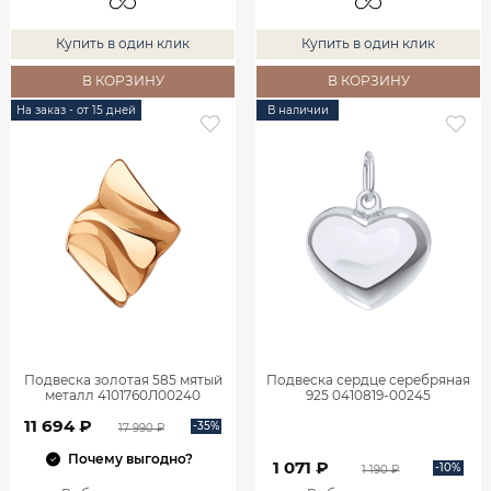
Купить в один клик
Купить в один клик
В КОРЗИНУ
В КОРЗИНУ
На заказ - от 15 дней
В наличии
Подвеска золотая 585 мятый
Подвеска сердце серебряная
металл 4101760Л00240
925 0410819-00245
11 694 ₽
-35%
17 990 ₽
Почему выгодно?
1 071 ₽
-10%
1 190 ₽