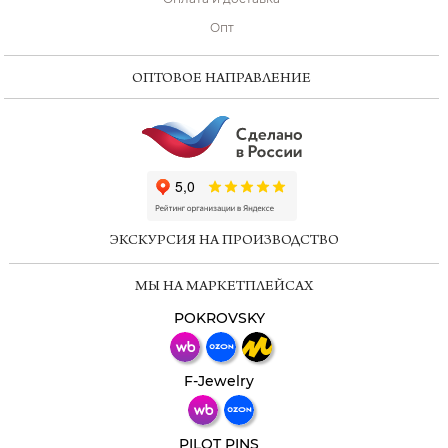
Опт
ОПТОВОЕ НАПРАВЛЕНИЕ
ChatApp
online
ЭКСКУРСИЯ НА ПРОИЗВОДСТВО
Мессенджеры
МЫ НА МАРКЕТПЛЕЙСАХ
Свяжитесь с нами через любой удобный
мессенджер!
POKROVSKY
Телеграм
Макс
F-Jewelry
ВКонтакте
PILOT PINS