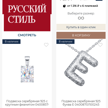
от
1 216 ₽
x 6 платежей
Выберите размер
:
Купить в один клик
В КОРЗИНУ
В наличии
В наличии
Подвеска серебряная 925 с
Подвеска серебряная 925
крупным фианитом 0400857-
буква Е 0400870Л00245
00775