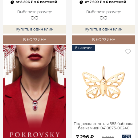
от
8 896 ₽
x 6 платежей
от
7 609 ₽
x 6 платежей
Выберите размер
:
Выберите размер
:
Купить в один клик
Купить в один клик
В КОРЗИНУ
В КОРЗИНУ
В наличии
Подвеска золотая 585 бабочка
без камней 0410875-00240
7 296 ₽
-17%
8 790 ₽