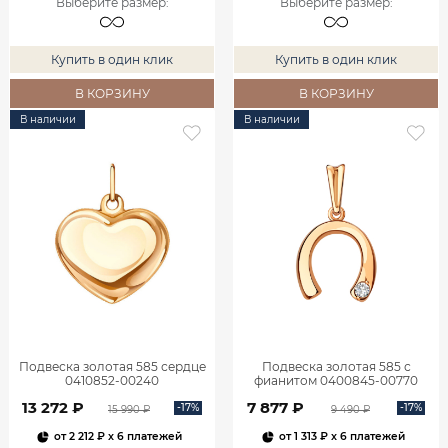
Выберите размер
:
Выберите размер
:
Купить в один клик
Купить в один клик
В КОРЗИНУ
В КОРЗИНУ
В наличии
В наличии
Подвеска золотая 585 сердце
Подвеска золотая 585 с
0410852-00240
фианитом 0400845-00770
13 272 ₽
7 877 ₽
-17%
-17%
15 990 ₽
9 490 ₽
от
2 212 ₽
x 6 платежей
от
1 313 ₽
x 6 платежей