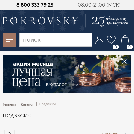
8 800 333 79 25
08:00-21:00 (МСК)
-30%
от 15 дней с
момента оплаты
0
0
|
|
Подвески
Главная
Каталог
ПОДВЕСКИ
Новинки