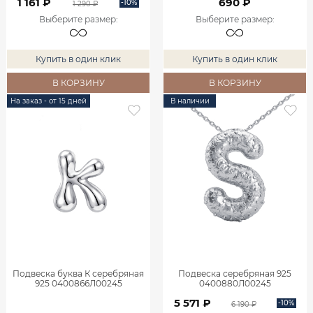
1 161 ₽
690 ₽
-10%
1 290 ₽
Выберите размер
:
Выберите размер
:
Купить в один клик
Купить в один клик
В КОРЗИНУ
В КОРЗИНУ
На заказ - от 15 дней
В наличии
Подвеска буква К серебряная
Подвеска серебряная 925
925 0400866Л00245
0400880Л00245
5 571 ₽
-10%
6 190 ₽