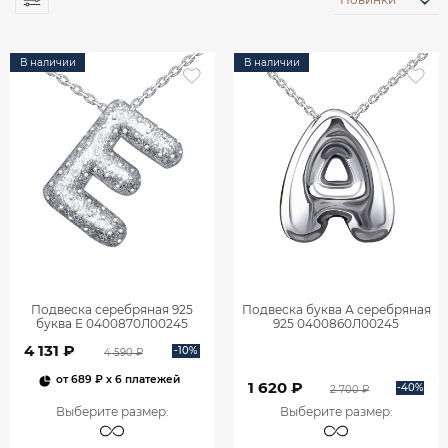
В наличии
В наличии
Подвеска серебряная 925
Подвеска буква А серебряная
буква Е 0400870Л00245
925 0400860Л00245
4 131 ₽
-10%
4 590 ₽
от
689 ₽
x 6 платежей
1 620 ₽
-40%
2 700 ₽
Выберите размер
:
Выберите размер
: