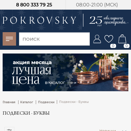
8 800 333 79 25
08:00-21:00 (МСК)
-30%
от 15 дней с
момента оплаты
0
0
|
|
|
Подвески - Буквы
Главная
Каталог
Подвески
ПОДВЕСКИ - БУКВЫ
Новинки