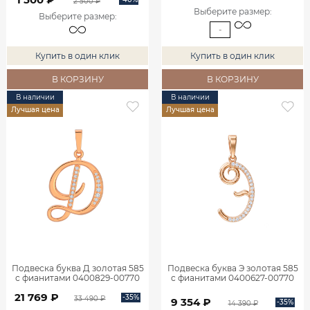
2 500 ₽
Выберите размер
:
Выберите размер
:
-
Купить в один клик
Купить в один клик
В КОРЗИНУ
В КОРЗИНУ
В наличии
В наличии
Лучшая цена
Лучшая цена
Подвеска буква Д золотая 585
Подвеска буква Э золотая 585
с фианитами 0400829-00770
с фианитами 0400627-00770
21 769 ₽
-35%
33 490 ₽
9 354 ₽
-35%
14 390 ₽