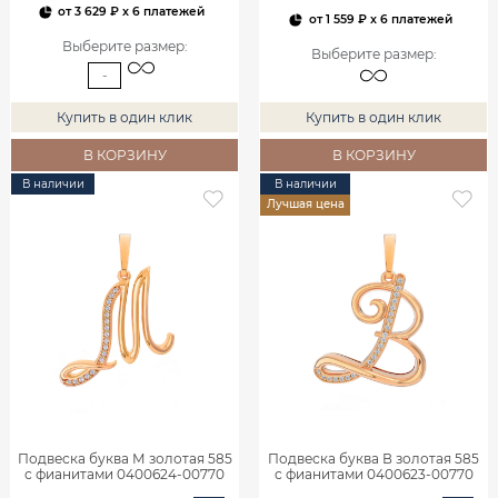
от
3 629 ₽
x 6 платежей
от
1 559 ₽
x 6 платежей
Выберите размер
:
Выберите размер
:
-
Купить в один клик
Купить в один клик
В КОРЗИНУ
В КОРЗИНУ
В наличии
В наличии
Лучшая цена
Подвеска буква М золотая 585
Подвеска буква В золотая 585
с фианитами 0400624-00770
с фианитами 0400623-00770