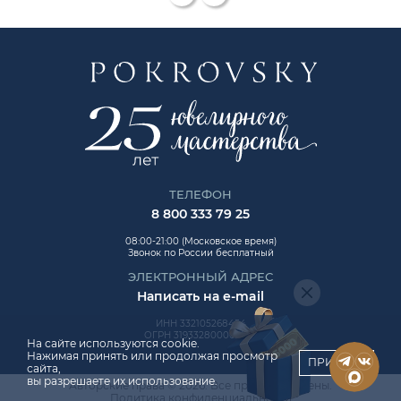
ТЕЛЕФОН
8 800 333 79 25
08:00-21:00 (Московское время)
Звонок по России бесплатный
ЭЛЕКТРОННЫЙ АДРЕС
Написать на e-mail
ИНН 332105268454
ОГРН 319332800006992
На сайте используются cookie.
Нажимая принять или продолжая просмотр
ПРИНЯТЬ
сайта,
вы разрешаете их использование.
Авторские права © 2026. Все права защищены.
ChatApp
Политика конфиденциальности