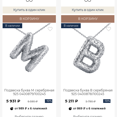
Купить в один клик
Купить в один клик
В КОРЗИНУ
В КОРЗИНУ
В наличии
В наличии
Подвеска буква М серебряная
Подвеска буква В серебряная
925 0400879Л00245
925 0400878Л00245
5 931 ₽
5 211 ₽
-10%
-10%
6 590 ₽
5 790 ₽
от
989 ₽
x 6 платежей
от
869 ₽
x 6 платежей
Выберите размер
:
Выберите размер
: