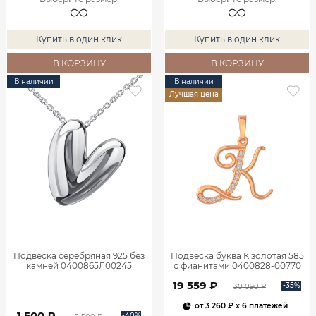
Купить в один клик
Купить в один клик
В КОРЗИНУ
В КОРЗИНУ
В наличии
В наличии
Лучшая цена
Подвеска серебряная 925 без
Подвеска буква К золотая 585
камней 0400865Л00245
с фианитами 0400828-00770
19 559 ₽
-35%
30 090 ₽
от
3 260 ₽
x 6 платежей
1 500 ₽
-40%