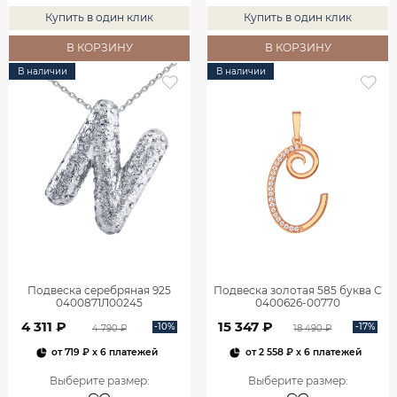
Купить в один клик
Купить в один клик
В КОРЗИНУ
В КОРЗИНУ
В наличии
В наличии
Подвеска серебряная 925
Подвеска золотая 585 буква С
0400871Л00245
0400626-00770
4 311 ₽
15 347 ₽
-10%
-17%
4 790 ₽
18 490 ₽
от
719 ₽
x 6 платежей
от
2 558 ₽
x 6 платежей
Выберите размер
:
Выберите размер
: