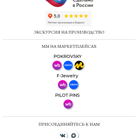
ChatApp
online
ЭКСКУРСИЯ НА ПРОИЗВОДСТВО
Мессенджеры
МЫ НА МАРКЕТПЛЕЙСАХ
Свяжитесь с нами через любой удобный
мессенджер!
POKROVSKY
Телеграм
Макс
F-Jewelry
ВКонтакте
PILOT PINS
ПРИСОЕДИНЯЙТЕСЬ К НАМ