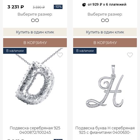
от
929 ₽
x 6 платежей
3 231 ₽
-10%
3 590 ₽
Выберите размер
:
Выберите размер
:
Купить в один клик
Купить в один клик
В КОРЗИНУ
В КОРЗИНУ
В наличии
В наличии
Подвеска серебряная 925
Подвеска буква Н серебряная
0400872Л00245
925 с фианитами 0400630-
00775