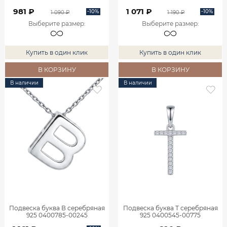
981 ₽
1 071 ₽
-10%
-10%
1 090 ₽
1 190 ₽
Выберите размер
:
Выберите размер
:
Купить в один клик
Купить в один клик
В КОРЗИНУ
В КОРЗИНУ
В наличии
В наличии
Подвеска буква В серебряная
Подвеска буква Т серебряная
925 0400785-00245
925 0400545-00775