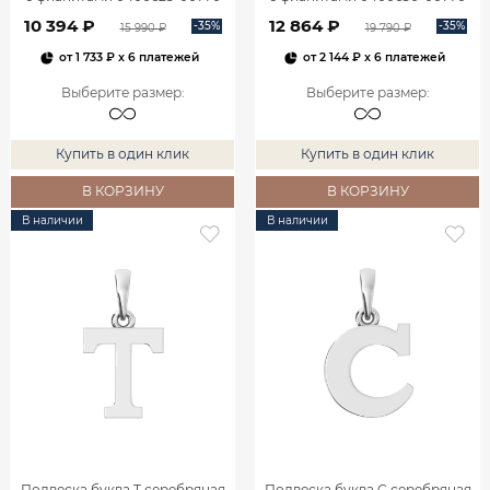
10 394 ₽
12 864 ₽
-35%
-35%
15 990 ₽
19 790 ₽
от
1 733 ₽
x 6 платежей
от
2 144 ₽
x 6 платежей
Выберите размер
:
Выберите размер
:
Купить в один клик
Купить в один клик
В КОРЗИНУ
В КОРЗИНУ
В наличии
В наличии
Подвеска буква T серебряная
Подвеска буква C серебряная