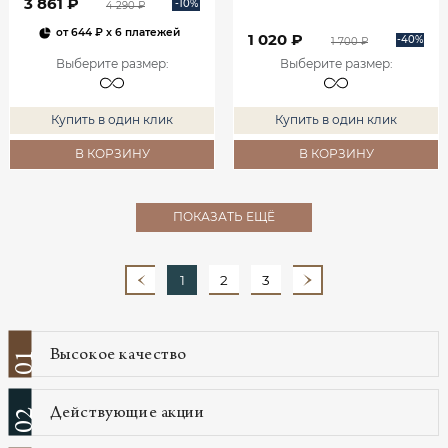
3 861 ₽
-10%
4 290 ₽
от
644 ₽
x 6 платежей
1 020 ₽
-40%
1 700 ₽
Выберите размер
:
Выберите размер
:
Купить в один клик
Купить в один клик
В КОРЗИНУ
В КОРЗИНУ
ПОКАЗАТЬ ЕЩЁ
1
2
3
Высокое качество
01
Действующие акции
02