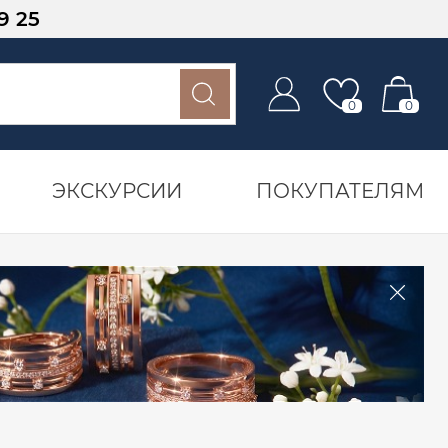
9 25
0
0
ЭКСКУРСИИ
ПОКУПАТЕЛЯМ