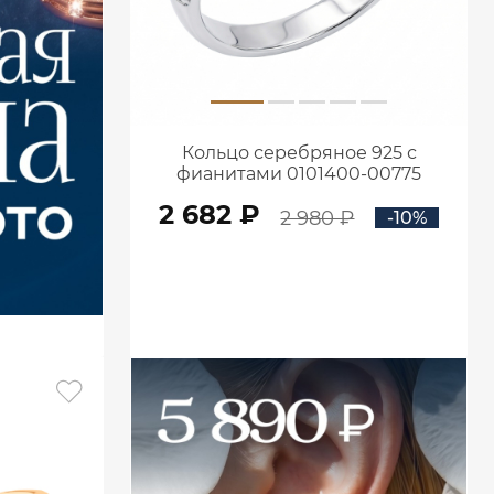
Кольцо серебряное 925 с
фианитами 0101400-00775
2 682 ₽
2 980 ₽
-10%
В КОРЗИНУ