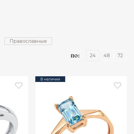
Православные
по:
24
48
72
В наличии