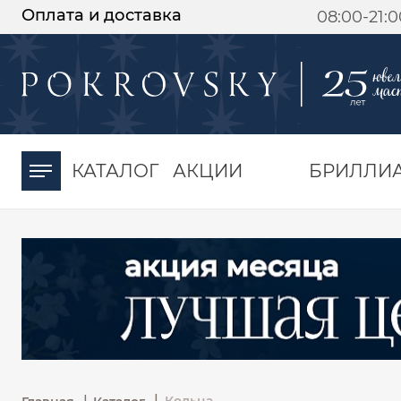
Оплата и доставка
08:00-21:
-30%
от 15 дней с
момента оплаты
КАТАЛОГ
АКЦИИ
БРИЛЛИ
|
|