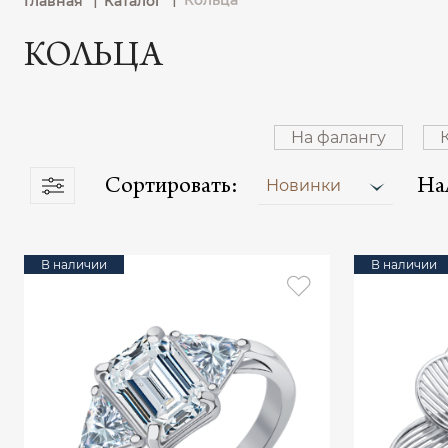
Кольца
Главная
Каталог
КОЛЬЦА
На фалангу
Сортировать:
На
Новинки
В наличии
В наличии