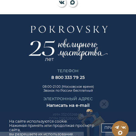
ТЕЛЕФОН
8 800 333 79 25
08:00-21:00 (Московское время)
Звонок по России бесплатный
ЭЛЕКТРОННЫЙ АДРЕС
Написать на e-mail
ИНН 332105268454
ОГРН 319332800006992
На сайте используются cookie.
Нажимая принять или продолжая просмотр
ПРИНЯТЬ
сайта,
вы разрешаете их использование.
Авторские права © 2026. Все права защищены.