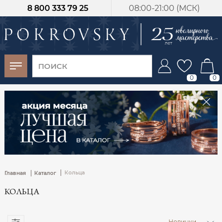
8 800 333 79 25
08:00-21:00 (МСК)
-30%
от 15 дней с
момента оплаты
0
0
|
|
Кольца
Главная
Каталог
КОЛЬЦА
Новинки