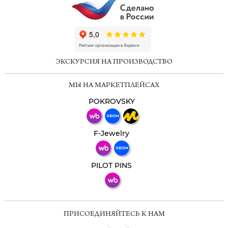
ChatApp
online
ЭКСКУРСИЯ НА ПРОИЗВОДСТВО
Мессенджеры
МЫ НА МАРКЕТПЛЕЙСАХ
Свяжитесь с нами через любой удобный
мессенджер!
POKROVSKY
Телеграм
Макс
F-Jewelry
ВКонтакте
PILOT PINS
ПРИСОЕДИНЯЙТЕСЬ К НАМ