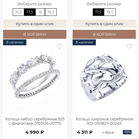
Выберите размер
:
Выберите размер
:
16,5
17,5
18
18,5
17,5
18,5
Купить в один клик
Купить в один клик
В КОРЗИНУ
В КОРЗИНУ
В наличии
В наличии
Кольца набор серебряные 925
Кольцо широкое серебряное
с фианитами 0101526-20775
925 0101827-00245
4 990 ₽
4 311 ₽
-10%
4 790 ₽