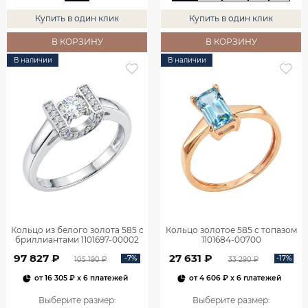
Купить в один клик
Купить в один клик
В КОРЗИНУ
В КОРЗИНУ
В наличии
В наличии
Кольцо из белого золота 585 с
Кольцо золотое 585 с топазом
бриллиантами 1101697-00002
1101684-00700
97 827 ₽
27 631 ₽
-7%
-17%
105 190 ₽
33 290 ₽
от
16 305 ₽
x 6 платежей
от
4 606 ₽
x 6 платежей
Выберите размер
:
Выберите размер
: