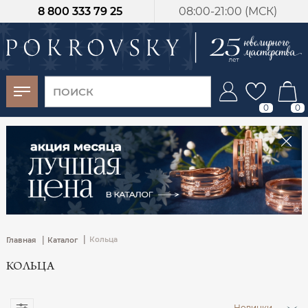
8 800 333 79 25
08:00-21:00 (МСК)
-30%
от 15 дней с
момента оплаты
0
0
|
|
Кольца
Главная
Каталог
КОЛЬЦА
Новинки