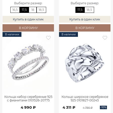
Выберите размер
:
Выберите размер
:
16,5
17,5
18
18,5
17,5
18,5
Купить в один клик
Купить в один клик
В КОРЗИНУ
В КОРЗИНУ
В наличии
В наличии
Кольца набор серебряные 925
Кольцо широкое серебряное
с фианитами 0101526-20775
925 0101827-00245
4 990 ₽
4 311 ₽
-10%
4 790 ₽