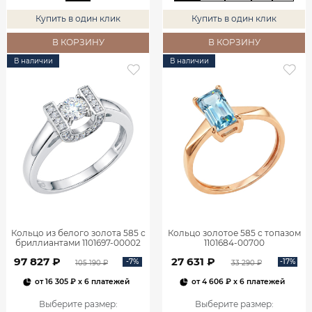
Купить в один клик
Купить в один клик
В КОРЗИНУ
В КОРЗИНУ
В наличии
В наличии
Кольцо из белого золота 585 с
Кольцо золотое 585 с топазом
бриллиантами 1101697-00002
1101684-00700
97 827 ₽
27 631 ₽
-7%
-17%
105 190 ₽
33 290 ₽
от
16 305 ₽
x 6 платежей
от
4 606 ₽
x 6 платежей
Выберите размер
:
Выберите размер
: