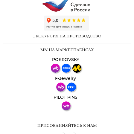
ChatApp
online
ЭКСКУРСИЯ НА ПРОИЗВОДСТВО
Мессенджеры
МЫ НА МАРКЕТПЛЕЙСАХ
Свяжитесь с нами через любой удобный
мессенджер!
POKROVSKY
Телеграм
Макс
F-Jewelry
ВКонтакте
PILOT PINS
ПРИСОЕДИНЯЙТЕСЬ К НАМ