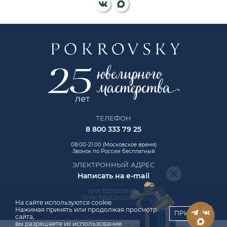
ТЕЛЕФОН
8 800 333 79 25
08:00-21:00 (Московское время)
Звонок по России бесплатный
ЭЛЕКТРОННЫЙ АДРЕС
Написать на e-mail
ИНН 332105268454
ОГРН 319332800006992
На сайте используются cookie.
Нажимая принять или продолжая просмотр
ПРИНЯТЬ
сайта,
вы разрешаете их использование.
Авторские права © 2026. Все права защищены.