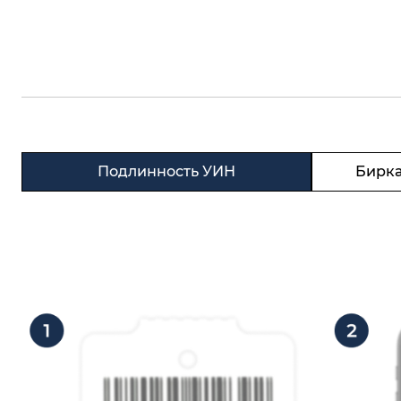
Подлинность УИН
Бирка