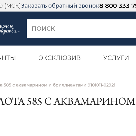
8 800 333 7
00 (МСК)
Заказать обратный звонок
АНТЫ
ЭКСКЛЮЗИВ
УСЛУГИ
а 585 с аквамарином и бриллиантами 9101011-02921
ЛОТА 585 С АКВАМАРИНО