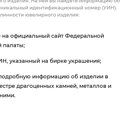
го изделия. На ней вы найдете информацию об
 уникальный идентификационный номер (УИН).
линности ювелирного изделия:
 на официальный сайт Федеральной
 палаты;
ИН, указанный на бирке украшения;
подробную информацию об изделии в
естре драгоценных камней, металлов и
 ними.