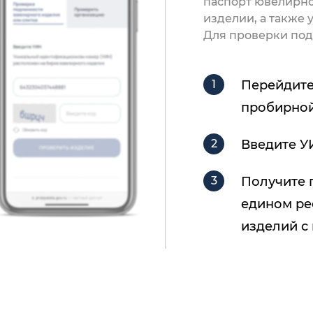
паспорт ювелирно
изделии, а также
Для проверки под
Перейдите
пробирной
Введите У
Получите 
едином ре
изделий с