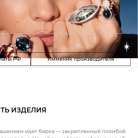
латы РФ
Имменик производителя
ТЬ ИЗДЕЛИЯ
рашением идет бирка — закрепленный пломбой