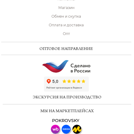
Магазин
Обмен и скупка
Оплата и доставка
Опт
ОПТОВОЕ НАПРАВЛЕНИЕ
ChatApp
online
ЭКСКУРСИЯ НА ПРОИЗВОДСТВО
Мессенджеры
МЫ НА МАРКЕТПЛЕЙСАХ
Свяжитесь с нами через любой удобный
мессенджер!
POKROVSKY