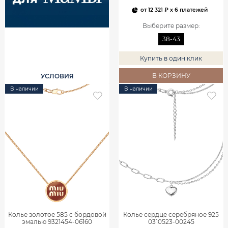
от
12 321 ₽
x 6 платежей
Выберите размер
:
38-43
Купить в один клик
В КОРЗИНУ
УСЛОВИЯ
В наличии
В наличии
Колье золотое 585 с бордовой
Колье сердце серебряное 925
эмалью 9321454-06160
0310523-00245