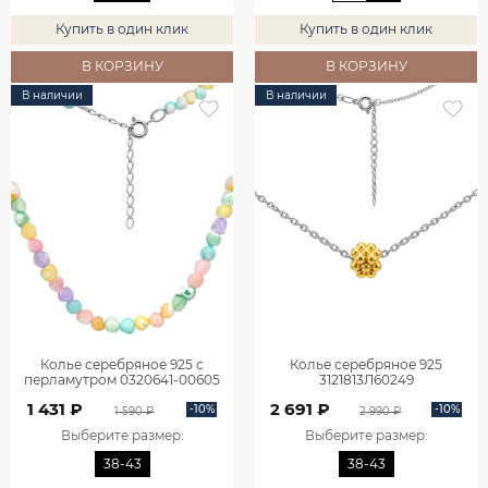
Купить в один клик
Купить в один клик
В КОРЗИНУ
В КОРЗИНУ
В наличии
В наличии
Колье серебряное 925 с
Колье серебряное 925
перламутром 0320641-00605
3121813Л60249
1 431 ₽
2 691 ₽
-10%
-10%
1 590 ₽
2 990 ₽
Выберите размер
:
Выберите размер
:
38-43
38-43