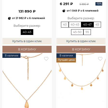
6 291 ₽
-10%
6 990 ₽
131 890 ₽
от
1 049 ₽
x 6 платежей
Выберите размер
:
от
21 982 ₽
x 6 платежей
40
40-45
40-47
45
Выберите размер
:
40-45
45-50
55
Купить в один клик
Купить в один клик
В КОРЗИНУ
В КОРЗИНУ
В наличии
В наличии
Лучшая цена