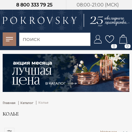
8 800 333 79 25
08:00-21:00 (МСК)
-30%
от 15 дней с
момента оплаты
0
0
|
|
Колье
Главная
Каталог
КОЛЬЕ
Новинки