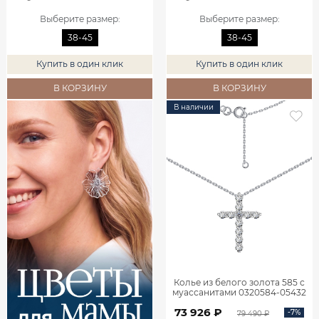
Выберите размер
:
Выберите размер
:
38-45
38-45
Купить в один клик
Купить в один клик
В КОРЗИНУ
В КОРЗИНУ
В наличии
Колье из белого золота 585 с
муассанитами 0320584-05432
73 926 ₽
-7%
79 490 ₽