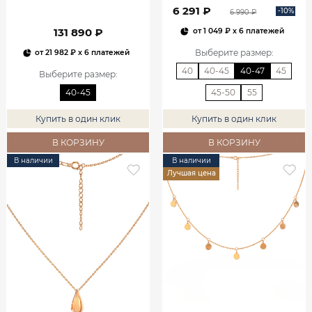
6 291 ₽
-10%
6 990 ₽
131 890 ₽
от
1 049 ₽
x 6 платежей
Выберите размер
:
от
21 982 ₽
x 6 платежей
40
40-45
40-47
45
Выберите размер
:
40-45
45-50
55
Купить в один клик
Купить в один клик
В КОРЗИНУ
В КОРЗИНУ
В наличии
В наличии
Лучшая цена