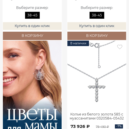
Выберите размер
:
Выберите размер
:
38-45
38-45
Купить в один клик
Купить в один клик
В КОРЗИНУ
В КОРЗИНУ
В наличии
Колье из белого золота 585 с
муассанитами 0320584-05432
73 926 ₽
-7%
79 490 ₽