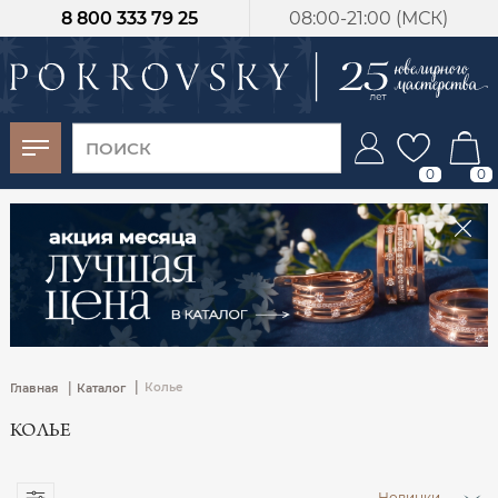
8 800 333 79 25
08:00-21:00 (МСК)
-30%
от 15 дней с
момента оплаты
0
0
|
|
Колье
Главная
Каталог
КОЛЬЕ
Новинки