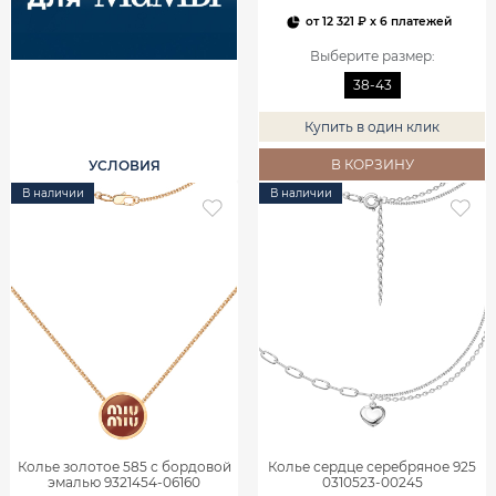
от
12 321 ₽
x 6 платежей
Выберите размер
:
38-43
Купить в один клик
В КОРЗИНУ
УСЛОВИЯ
В наличии
В наличии
Колье золотое 585 с бордовой
Колье сердце серебряное 925
эмалью 9321454-06160
0310523-00245