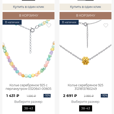
Купить в один клик
Купить в один клик
В КОРЗИНУ
В КОРЗИНУ
В наличии
В наличии
Колье серебряное 925 с
Колье серебряное 925
перламутром 0320641-00605
3121813Л60249
1 431 ₽
2 691 ₽
-10%
-10%
1 590 ₽
2 990 ₽
Выберите размер
:
Выберите размер
:
38-43
38-43