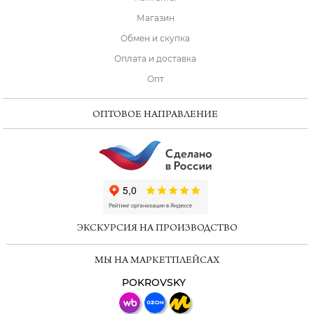
Магазин
Обмен и скупка
Оплата и доставка
Опт
ОПТОВОЕ НАПРАВЛЕНИЕ
ChatApp
online
ЭКСКУРСИЯ НА ПРОИЗВОДСТВО
Мессенджеры
МЫ НА МАРКЕТПЛЕЙСАХ
Свяжитесь с нами через любой удобный
мессенджер!
POKROVSKY