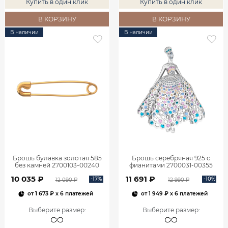
Купить в один клик
Купить в один клик
В КОРЗИНУ
В КОРЗИНУ
В наличии
В наличии
Брошь булавка золотая 585
Брошь серебряная 925 с
без камней 2700103-00240
фианитами 2700031-00355
10 035 ₽
11 691 ₽
-17%
-10%
12 090 ₽
12 990 ₽
от
1 673 ₽
x 6 платежей
от
1 949 ₽
x 6 платежей
Выберите размер
:
Выберите размер
: