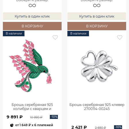
Купить в один клик
Купить в один клик
В КОРЗИНУ
В КОРЗИНУ
В наличии
В наличии
Брошь серебряная 925
Брошь серебряная 925 клевер
колибри с кварцем и
2700114-00245
фианитами 2700093-04775
9 891 ₽
-10%
10 990 ₽
от
1 649 ₽
x 6 платежей
2 421 ₽
-10%
2 690 ₽