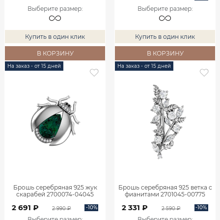
Выберите размер
:
Выберите размер
:
Купить в один клик
Купить в один клик
В КОРЗИНУ
В КОРЗИНУ
На заказ - от 15 дней
На заказ - от 15 дней
Брошь серебряная 925 жук
Брошь серебряная 925 ветка с
скарабей 2700074-04045
фианитами 2701045-00775
2 691 ₽
2 331 ₽
-10%
-10%
2 990 ₽
2 590 ₽
Выберите размер
:
Выберите размер
: