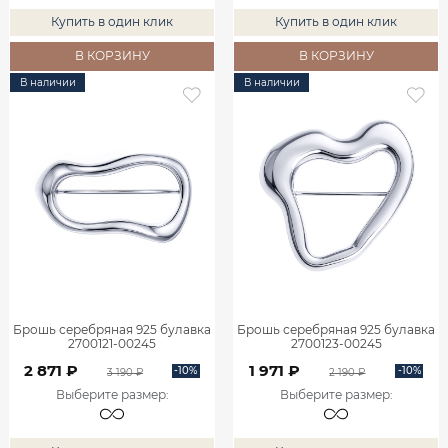
Купить в один клик
Купить в один клик
В КОРЗИНУ
В КОРЗИНУ
В наличии
В наличии
Брошь серебряная 925 булавка
Брошь серебряная 925 булавка
2700121-00245
2700123-00245
2 871 ₽
1 971 ₽
-10%
-10%
3 190 ₽
2 190 ₽
Выберите размер
:
Выберите размер
: