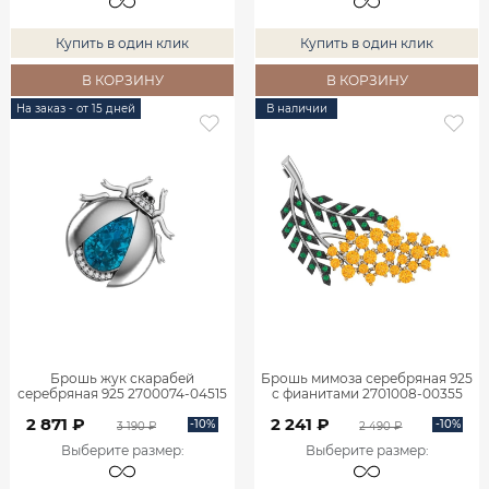
Купить в один клик
Купить в один клик
В КОРЗИНУ
В КОРЗИНУ
На заказ - от 15 дней
В наличии
Брошь жук скарабей
Брошь мимоза серебряная 925
серебряная 925 2700074-04515
с фианитами 2701008-00355
2 871 ₽
2 241 ₽
-10%
-10%
3 190 ₽
2 490 ₽
Выберите размер
:
Выберите размер
: