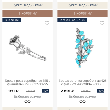
Купить в один клик
Купить в один клик
В КОРЗИНУ
В КОРЗИНУ
В наличии
На заказ - от 15 дней
Брошь роза серебряная 925 с
Брошь веточка серебряная 925
фианитами 2700027-00775
с фианитами 2701045-00585
1 971 ₽
2 691 ₽
-10%
-10%
2 190 ₽
2 990 ₽
Выберите размер
:
Выберите размер
: