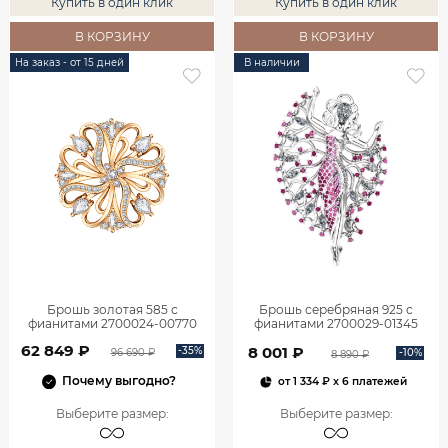
Купить в один клик
Купить в один клик
В КОРЗИНУ
В КОРЗИНУ
На заказ - от 15 дней
В наличии
Брошь золотая 585 с
Брошь серебряная 925 с
фианитами 2700024-00770
фианитами 2700029-01345
62 849 ₽
8 001 ₽
-35%
-10%
96 690 ₽
8 890 ₽
Почему выгодно?
от
1 334 ₽
x 6 платежей
Выберите размер
:
Выберите размер
: