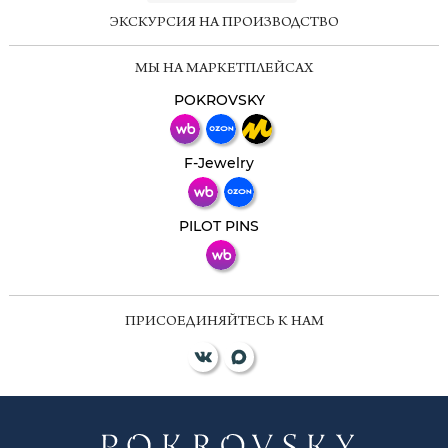
ЭКСКУРСИЯ НА ПРОИЗВОДСТВО
Мессенджеры
МЫ НА МАРКЕТПЛЕЙСАХ
Свяжитесь с нами через любой удобный
мессенджер!
POKROVSKY
Телеграм
Макс
F-Jewelry
ВКонтакте
PILOT PINS
ПРИСОЕДИНЯЙТЕСЬ К НАМ