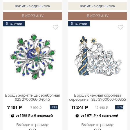
Купить в один клик
Купить в один клик
В КОРЗИНУ
В КОРЗИНУ
В наличии
В наличии
Брошь жар-птица серебряная
Брошь снежная королева
925 2700066-04045
серебряная 925 2700060-00355
7 191 ₽
11 241 ₽
-10%
-10%
7 990 ₽
12 490 ₽
от
1 199 ₽
x 6 платежей
от
1 874 ₽
x 6 платежей
Выберите размер
:
Выберите размер
: