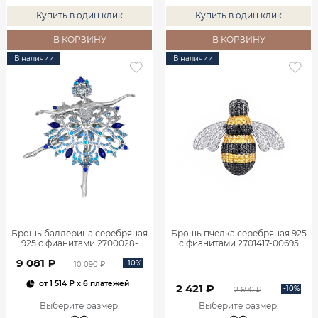
Купить в один клик
Купить в один клик
В КОРЗИНУ
В КОРЗИНУ
В наличии
В наличии
Брошь баллерина серебряная
Брошь пчелка серебряная 925
925 с фианитами 2700028-
с фианитами 2701417-00695
00285
9 081 ₽
-10%
10 090 ₽
от
1 514 ₽
x 6 платежей
2 421 ₽
-10%
2 690 ₽
Выберите размер
:
Выберите размер
: