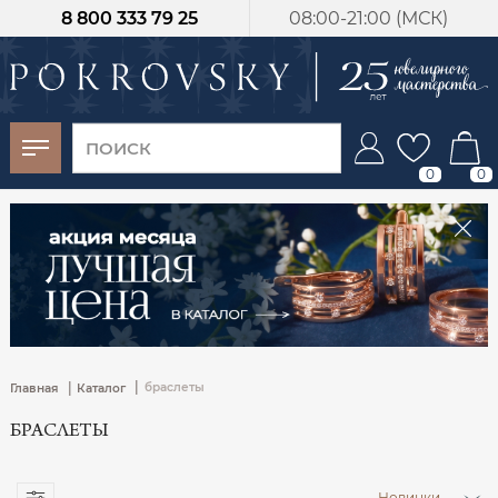
8 800 333 79 25
08:00-21:00 (МСК)
-30%
от 15 дней с
момента оплаты
0
0
|
|
браслеты
Главная
Каталог
БРАСЛЕТЫ
Новинки