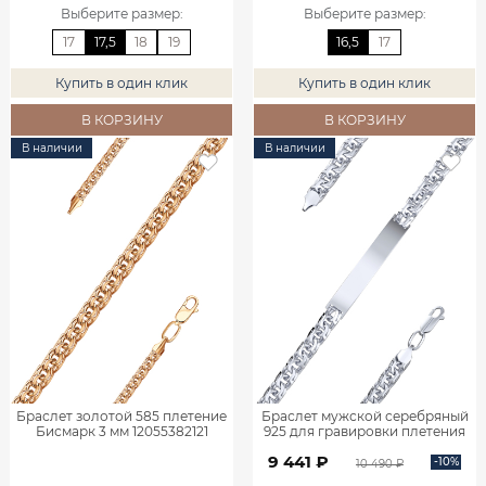
Выберите размер
:
Выберите размер
:
17
17,5
18
19
16,5
17
Купить в один клик
Купить в один клик
В КОРЗИНУ
В КОРЗИНУ
В наличии
В наличии
Браслет золотой 585 плетение
Браслет мужской серебряный
Бисмарк 3 мм 12055382121
925 для гравировки плетения
Бисмарк 0720683-00245
9 441 ₽
-10%
10 490 ₽