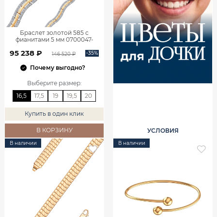
Браслет золотой 585 с
фианитами 5 мм 0700047-
00770
95 238 ₽
-35%
146 520 ₽
Почему выгодно?
Выберите размер
:
16,5
17,5
19
19,5
20
Купить в один клик
В КОРЗИНУ
УСЛОВИЯ
В наличии
В наличии