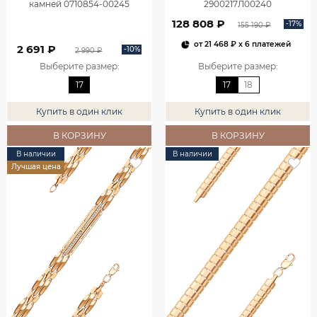
камней 0710854-00245
2900217Л00240
128 808 ₽
-17%
155 190 ₽
от
21 468 ₽
x 6 платежей
2 691 ₽
-10%
2 990 ₽
Выберите размер
:
Выберите размер
:
17
17
18
Купить в один клик
Купить в один клик
В КОРЗИНУ
В КОРЗИНУ
В наличии
В наличии
Лучшая цена