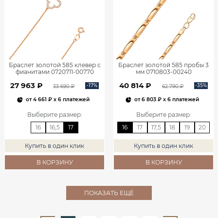
Браслет золотой 585 клевер с
Браслет золотой 585 пробы 3
фианитами 0720711-00770
мм 0710803-00240
27 963 ₽
40 814 ₽
-17%
-35%
33 690 ₽
62 790 ₽
от
4 661 ₽
x 6 платежей
от
6 803 ₽
x 6 платежей
Выберите размер
:
Выберите размер
:
16
16,5
17
16
17
17,5
18
19
20
Купить в один клик
Купить в один клик
В КОРЗИНУ
В КОРЗИНУ
ПОКАЗАТЬ ЕЩЁ