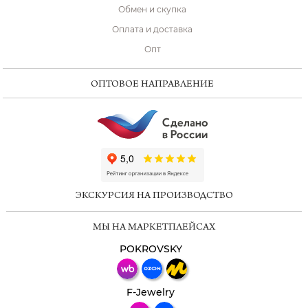
Обмен и скупка
Оплата и доставка
Опт
ОПТОВОЕ НАПРАВЛЕНИЕ
ChatApp
online
ЭКСКУРСИЯ НА ПРОИЗВОДСТВО
Мессенджеры
МЫ НА МАРКЕТПЛЕЙСАХ
Свяжитесь с нами через любой удобный
мессенджер!
POKROVSKY
Телеграм
Макс
F-Jewelry