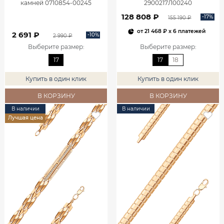
камней 0710854-00245
2900217Л00240
128 808 ₽
-17%
155 190 ₽
от
21 468 ₽
x 6 платежей
2 691 ₽
-10%
2 990 ₽
Выберите размер
:
Выберите размер
:
17
17
18
Купить в один клик
Купить в один клик
В КОРЗИНУ
В КОРЗИНУ
В наличии
В наличии
Лучшая цена