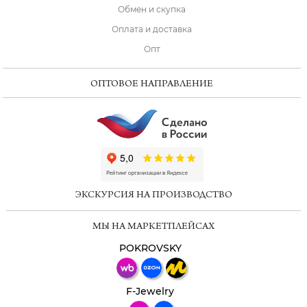
Обмен и скупка
Оплата и доставка
Опт
ОПТОВОЕ НАПРАВЛЕНИЕ
ChatApp
online
ЭКСКУРСИЯ НА ПРОИЗВОДСТВО
Мессенджеры
МЫ НА МАРКЕТПЛЕЙСАХ
Свяжитесь с нами через любой удобный
мессенджер!
POKROVSKY
Телеграм
Макс
F-Jewelry