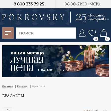
8 800 333 79 25
08:00-21:00 (МСК)
-30%
от 15 дней с
момента оплаты
0
0
|
|
браслеты
Главная
Каталог
БРАСЛЕТЫ
Новинки