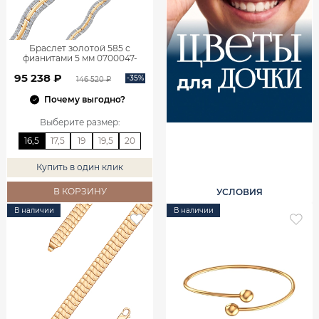
Браслет золотой 585 с
фианитами 5 мм 0700047-
00770
95 238 ₽
-35%
146 520 ₽
Почему выгодно?
Выберите размер
:
16,5
17,5
19
19,5
20
Купить в один клик
В КОРЗИНУ
УСЛОВИЯ
В наличии
В наличии