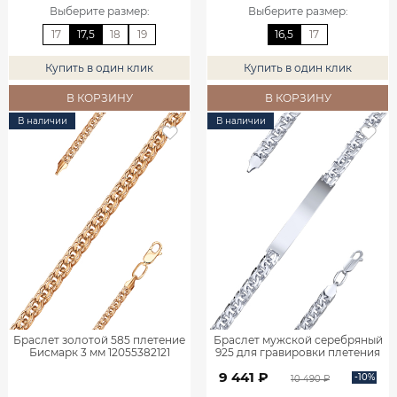
Выберите размер
:
Выберите размер
:
17
17,5
18
19
16,5
17
Купить в один клик
Купить в один клик
В КОРЗИНУ
В КОРЗИНУ
В наличии
В наличии
Браслет золотой 585 плетение
Браслет мужской серебряный
Бисмарк 3 мм 12055382121
925 для гравировки плетения
Бисмарк 0720683-00245
9 441 ₽
-10%
10 490 ₽