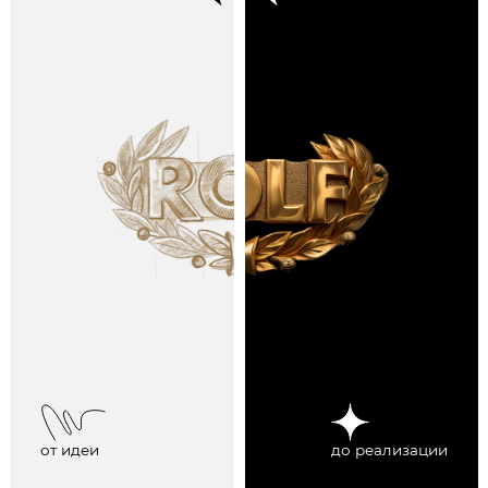
от идеи
до реализации