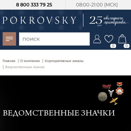
8 800 333 79 25
08:00-21:00 (МСК)
-30%
от 15 дней с
момента оплаты
0
0
|
|
Главная
О компании
Корпоративные заказы
|
Ведомственные значки
ВЕДОМСТВЕННЫЕ ЗНАЧКИ