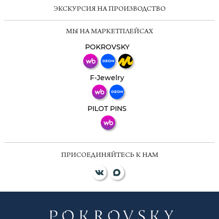
ЭКСКУРСИЯ НА ПРОИЗВОДСТВО
Мессенджеры
МЫ НА МАРКЕТПЛЕЙСАХ
Свяжитесь с нами через любой удобный
мессенджер!
POKROVSKY
Телеграм
Макс
F-Jewelry
ВКонтакте
PILOT PINS
ПРИСОЕДИНЯЙТЕСЬ К НАМ